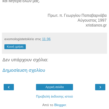
και Μητέρα όλων μας.
Πρωτ. π. Γεωργίου Παπαβαρνάβα
Αύγουστος 1997
xristianos.gr
exomologistetokirio
στις
11:36
Κοινή χρήση
Δεν υπάρχουν σχόλια:
Δημοσίευση σχολίου
‹
›
Αρχική σελίδα
Προβολή έκδοσης ιστού
Από το
Blogger
.