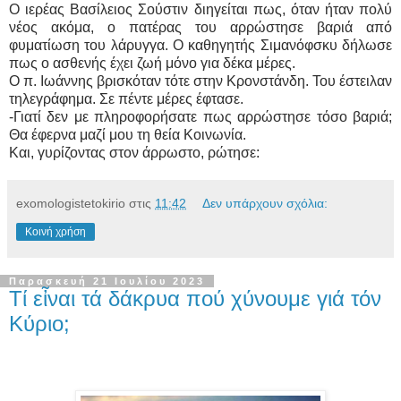
Ο ιερέας Βασίλειος Σούστιν διηγείται πως, όταν ήταν πολύ
νέος ακόμα, ο πατέρας του αρρώστησε βαριά από
φυματίωση του λάρυγγα. Ο καθηγητής Σιμανόφσκυ δήλωσε
πως ο ασθενής έχει ζωή μόνο για δέκα μέρες.
Ο π. Ιωάννης βρισκόταν τότε στην Κρονστάνδη. Του έστειλαν
τηλεγράφημα. Σε πέντε μέρες έφτασε.
-Γιατί δεν με πληροφορήσατε πως αρρώστησε τόσο βαριά;
Θα έφερνα μαζί μου τη θεία Κοινωνία.
Και, γυρίζοντας στον άρρωστο, ρώτησε:
exomologistetokirio
στις
11:42
Δεν υπάρχουν σχόλια:
Κοινή χρήση
Παρασκευή 21 Ιουλίου 2023
Τί εἶναι τά δάκρυα πού χύνουμε γιά τόν
Κύριο;