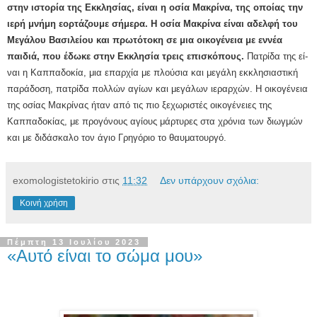
στην ιστορία της Εκκλησίας, είναι η οσία Μακρίνα, της οποίας την
ιερή μνήμη εορτάζουμε σήμερα. Η οσία Μακρίνα είναι αδελφή του
Μεγάλου Βασιλείου και πρωτότοκη σε μια οικογένεια με εννέα
παιδιά, που έδωκε στην Εκκλησία τρεις επισκόπους.
Πατρίδα της εί­
ναι η Καππαδοκία, μια επαρχία με πλούσια και μεγάλη εκκλησιαστική
παράδοση, πατρίδα πολλών αγίων και με­γάλων ιεραρχών. Η οικογένεια
της οσίας Μακρίνας ήταν από τις πιο ξεχωριστές οικογένειες της
Καππαδοκίας, με προγόνους αγίους μάρτυρες στα χρόνια των διωγμών
και με διδάσκαλο τον άγιο Γρηγόριο το θαυματουργό.
exomologistetokirio
στις
11:32
Δεν υπάρχουν σχόλια:
Κοινή χρήση
Πέμπτη 13 Ιουλίου 2023
«Αυτό είναι το σώμα μου»