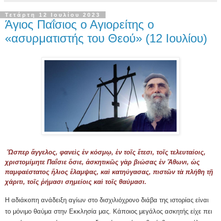
Τετάρτη 12 Ιουλίου 2023
Άγιος Παΐσιος ο Αγιορείτης ο
«ασυρματιστής του Θεού» (12 Ιουλίου)
Ὥσπερ ἄγγελος, φανεὶς ἐν κόσμῳ, ἐν τοῖς ἔτεσι, τοῖς τελευταίοις,
χριστομίμητε Παΐσιε ὅσιε, ἀσκητικῶς γὰρ βιώσας ἐν Ἄθωνι, ὡς
παμφαέστατος ἥλιος ἔλαμψας, καὶ κατηύγασας, πιστῶν τὰ πλήθη τῇ
χάριτι, τοῖς ῥήμασι σημείοις καὶ τοῖς θαύμασι.
Η αδιάκοπη ανάδειξη αγίων στο δισχιλιόχρονο διάβα της ιστορίας είναι
το μόνιμο θαύμα στην Εκκλησία μας. Κάποιος μεγάλος ασκητής είχε πει