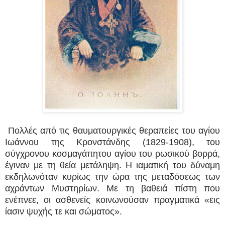
Πολλές από τις θαυματουργικές θεραπείες του αγίου
Ιωάννου της Κρονστάνδης (1829­-1908), του
σύγχρονου κοσμαγάπητου αγίου του ρωσικού βορρά,
έγιναν με τη θεία μετάληψη. Η ιαματική του δύναμη
εκδηλωνόταν κυρίως την ώρα της μεταδόσεως των
αχράντων Μυστηρίων. Με τη βαθειά πίστη που
ενέπνεε, οι ασθενείς κοινωνούσαν πραγματικά «εις
ίασιν ψυχής τε και σώματος».