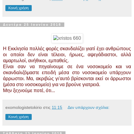
Κοινή χρήση
Δευτέρα 25 Ιουνίου 2018
Η Εκκλησία πολλές φορές σκανδαλίζει γιατί έχει ανθρώπους
οι οποίοι δεν είναι τέλειοι, ήρωες, αψεγάδιαστοι, αλλά
αμαρτωλοί, ανήθικοι, εμπαθείς.
Είναι σαν να πηγαίνουμε σε ένα νοσοκομείο και να
σκανδαλιζόμαστε επειδή μέσα στο νοσοκομείο υπάρχουν
άρρωστοι. Μα, ακριβώς γι'αυτό βρίσκονται εκεί οι άρρωστοι
(μέσα στο νοσοκομείο) για να βρούνε γιατρειά.
Μην ξεχνούμε ποτέ, ότι...
exomologistetokirio
στις
11:15
Δεν υπάρχουν σχόλια:
Κοινή χρήση
Σάββατο 23 Ιουνίου 2018