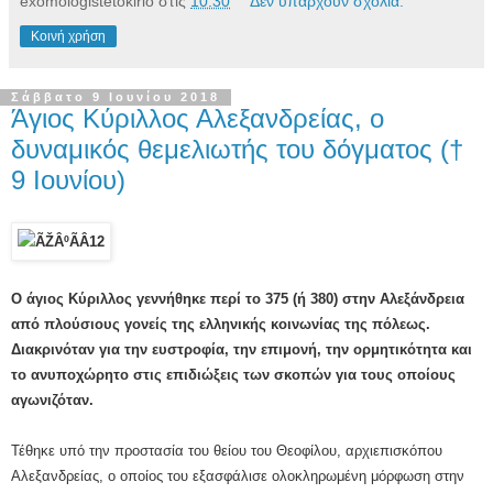
exomologistetokirio
στις
10:30
Δεν υπάρχουν σχόλια:
Κοινή χρήση
Σάββατο 9 Ιουνίου 2018
Άγιος Κύριλλος Αλεξανδρείας, ο
δυναμικός θεμελιωτής του δόγματος (†
9 Ιουνίου)
Ο άγιος Κύριλλος γεννήθηκε περί το 375 (ή 380) στην Αλεξάνδρεια
από πλούσιους γονείς της ελληνικής κοινωνίας της πόλεως.
Διακρινόταν για την ευστροφία, την επιμονή, την ορμητικότητα και
το ανυποχώρητο στις επιδιώξεις των σκοπών για τους οποίους
αγωνιζόταν.
Τέθηκε υπό την προστασία του θείου του Θεοφίλου, αρχιεπισκόπου
Αλεξανδρείας, ο οποίος του εξασφάλισε ολοκληρωμένη μόρφωση στην