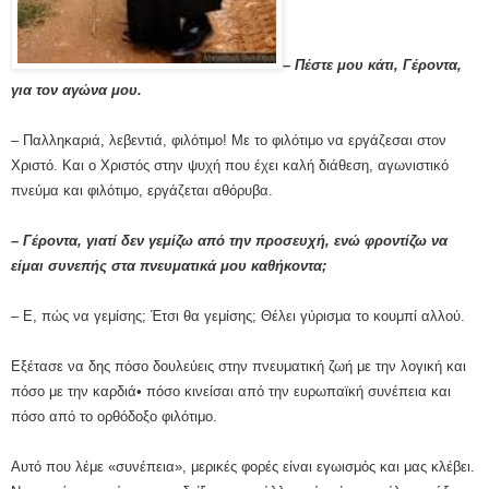
– Πέστε μου κάτι, Γέροντα,
για τον αγώνα μου.
– Παλληκαριά, λεβεντιά, φιλότιμο! Με το φιλότιμο να εργάζεσαι στον
Χριστό. Και ο Χριστός στην ψυχή που έχει καλή διάθεση, αγωνιστικό
πνεύμα και φιλότιμο, εργάζεται αθόρυβα.
– Γέροντα, γιατί δεν γεμίζω από την προσευχή, ενώ φροντίζω να
είμαι συνεπής στα πνευματικά μου καθήκοντα;
– Ε, πώς να γεμίσης; Έτσι θα γεμίσης; Θέλει γύρισμα το κουμπί αλλού.
Εξέτασε να δης πόσο δουλεύεις στην πνευματική ζωή με την λογική και
πόσο με την καρδιά• πόσο κινείσαι από την ευρωπαϊκή συνέπεια και
πόσο από το ορθόδοξο φιλότιμο.
Αυτό που λέμε «συνέπεια», μερικές φορές είναι εγωισμός και μας κλέβει.