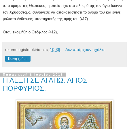
από όραμα της Θεοτόκου, η οποία είχε στο πλευρό της τον άγιο Ιωάννη
τον Χρυσόστομο, συναίνεσε να αποκαταστήσει το όνομά του και έγινε
μάλιστα ένθερμος υποστηρικτής της τιμής του (417).
Όταν εκοιμήθη ο Θεόφιλος (412),
exomologistetokirio
στις
10:36
Δεν υπάρχουν σχόλια:
Κοινή χρήση
Παρασκευή 8 Ιουνίου 2018
Η ΛΕΞΗ ΣΕ ΑΓΑΠΩ. ΑΓΙΟΣ
ΠΟΡΦΥΡΙΟΣ.