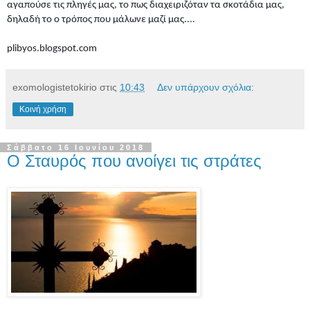
αγαπούσε τις πληγές μας, το πως διαχειριζόταν τα σκοτάδια μας,
δηλαδή το ο τρόπος που μάλωνε μαζί μας....
plibyos.blogspot.com
exomologistetokirio
στις
10:43
Δεν υπάρχουν σχόλια:
Κοινή χρήση
Σάββατο 16 Ιουνίου 2018
Ο Σταυρός που ανοίγει τις στράτες