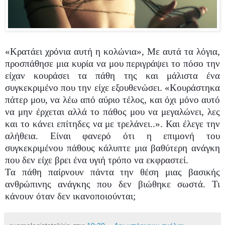
«Κρατάει χρόνια αυτή η
κολώνια
», Με αυτά τα λόγια,
προσπάθησε μια κυρία να μου περιγράψει το πόσο την
είχαν κουράσει τα πάθη της και μάλιστα ένα
συγκεκριμένο που την είχε εξουθενώσει. «Κουράστηκα
πάτερ μου, να λέω από αύριο τέλος, και όχι μόνο αυτό
να μην έρχεται αλλά το πάθος μου να μεγαλώνει, λες
και το κάνει επίτηδες να με τρελάνει..». Και έλεγε την
αλήθεια. Είναι φανερό ότι η επιμονή του
συγκεκριμένου πάθους κάλυπτε μια βαθύτερη ανάγκη
που δεν είχε βρει ένα υγιή τρόπο
να εκφραστεί.
Τα πάθη παίρνουν πάντα την θέση μιας βασικής
ανθρώπινης ανάγκης που δεν βιώθηκε σωστά. Τι
κάνουν όταν δεν ικανοποιούνται;