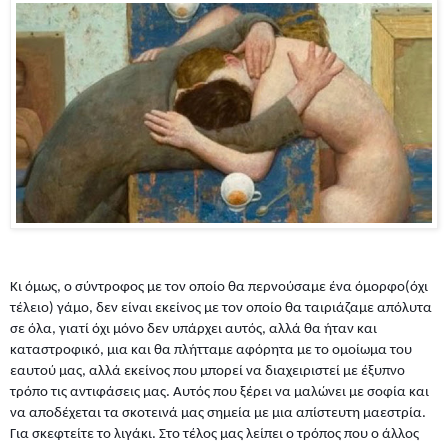
Κι όμως, ο σύντροφος με τον οποίο θα περνούσαμε ένα όμορφο(όχι
τέλειο) γάμο, δεν είναι εκείνος με τον οποίο θα ταιριάζαμε απόλυτα
σε όλα, γιατί όχι μόνο δεν υπάρχει αυτός, αλλά θα ήταν και
καταστροφικό, μια και θα πλήτταμε αφόρητα με το ομοίωμα του
εαυτού μας, αλλά εκείνος που μπορεί να διαχειριστεί με έξυπνο
τρόπο τις αντιφάσεις μας. Αυτός που ξέρει να μαλώνει με σοφία και
να αποδέχεται τα σκοτεινά μας σημεία με μια απίστευτη μαεστρία.
Για σκεφτείτε το λιγάκι. Στο τέλος μας λείπει ο τρόπος που ο άλλος