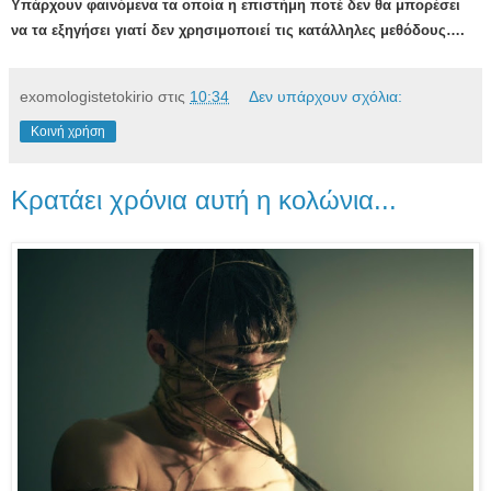
Υπάρχουν φαινόμενα τα οποία η επιστήμη ποτέ δεν θα μπορέσει
να τα εξηγήσει γιατί δεν χρησιμοποιεί τις κατάλληλες μεθόδους….
exomologistetokirio
στις
10:34
Δεν υπάρχουν σχόλια:
Κοινή χρήση
Κρατάει χρόνια αυτή η κολώνια...