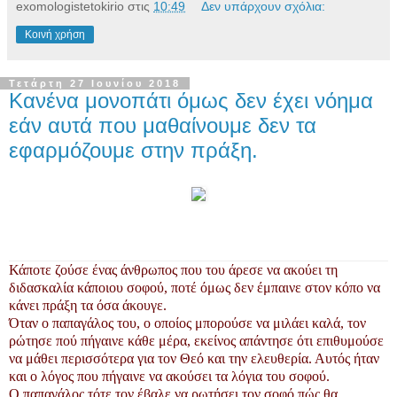
exomologistetokirio
στις
10:49
Δεν υπάρχουν σχόλια:
Κοινή χρήση
Τετάρτη 27 Ιουνίου 2018
Κανένα μονοπάτι όμως δεν έχει νόημα
εάν αυτά που μαθαίνουμε δεν τα
εφαρμόζουμε στην πράξη.
Κάποτε ζούσε ένας άνθρωπος που του άρεσε να ακούει τη
διδασκαλία κάποιου σοφού, ποτέ όμως δεν έμπαινε στον κόπο να
κάνει πράξη τα όσα άκουγε.
Όταν ο παπαγάλος του, ο οποίος μπορούσε να μιλάει καλά, τον
ρώτησε πού πήγαινε κάθε μέρα, εκείνος απάντησε ότι επιθυμούσε
να μάθει περισσότερα για τον Θεό και την ελευθερία. Αυτός ήταν
και ο λόγος που πήγαινε να ακούσει τα λόγια του σοφού.
Ο παπαγάλος τότε τον έβαλε να ρωτήσει τον σοφό πώς θα