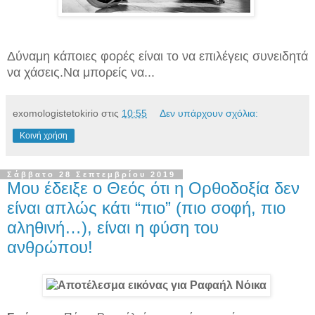
Δύναμη κάποιες φορές είναι το να επιλέγεις συνειδητά
να χάσεις.Να μπορείς να...
exomologistetokirio
στις
10:55
Δεν υπάρχουν σχόλια:
Κοινή χρήση
Σάββατο 28 Σεπτεμβρίου 2019
Μου έδειξε ο Θεός ότι η Ορθοδοξία δεν
είναι απλώς κάτι “πιο” (πιο σοφή, πιο
αληθινή…), είναι η φύση του
ανθρώπου!