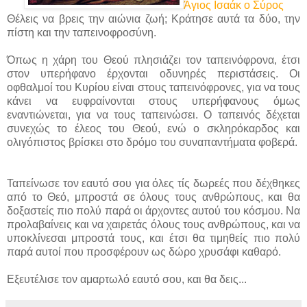
Άγιος Ισαάκ ο Σύρος
Θέλεις να βρεις την αιώνια ζωή; Κράτησε αυτά τα δύο, την
πίστη και την ταπεινοφροσύνη.
Όπως η χάρη του Θεού πλησιάζει τον ταπεινόφρονα, έτσι
στον υπερήφανο έρχονται οδυνηρές περιστάσεις. Οι
οφθαλμοί του Κυρίου είναι στους ταπεινόφρονες, για να τους
κάνει να ευφραίνονται στους υπερήφανους όμως
εναντιώνεται, για να τους ταπεινώσει. Ο ταπεινός δέχεται
συνεχώς το έλεος του Θεού, ενώ ο σκληρόκαρδος και
ολιγόπιστος βρίσκει στο δρόμο του συναπαντήματα φοβερά.
Ταπείνωσε τον εαυτό σου για όλες τίς δωρεές που δέχθηκες
από το Θεό, μπροστά σε όλους τους ανθρώπους, και θα
δοξαστείς πιο πολύ παρά οι άρχοντες αυτού του κόσμου. Να
προλαβαίνεις και να χαιρετάς όλους τους ανθρώπους, και να
υποκλίνεσαι μπροστά τους, και έτσι θα τιμηθείς πιο πολύ
παρά αυτοί που προσφέρουν ως δώρο χρυσάφι καθαρό.
Εξευτέλισε τον αμαρτωλό εαυτό σου, και θα δεις...