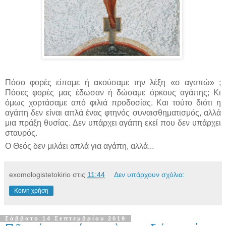
Πόσο φορές είπαμε ή ακούσαμε την λέξη «σ αγαπώ» ;
Πόσες φορές μας έδωσαν ή δώσαμε όρκους αγάπης; Κι
όμως χορτάσαμε από φιλιά προδοσίας. Και τούτο διότι η
αγάπη δεν είναι απλά ένας φτηνός συναισθηματισμός, αλλά
μια πράξη θυσίας. Δεν υπάρχει αγάπη εκεί που δεν υπάρχει
σταυρός.
Ο Θεός δεν μιλάει απλά για αγάπη, αλλά...
exomologistetokirio
στις
11:44
Δεν υπάρχουν σχόλια:
Κοινή χρήση
Σάββατο 14 Σεπτεμβρίου 2019