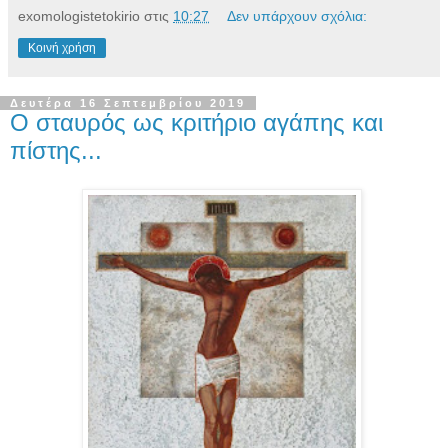
exomologistetokirio
στις
10:27
Δεν υπάρχουν σχόλια:
Κοινή χρήση
Δευτέρα 16 Σεπτεμβρίου 2019
Ο σταυρός ως κριτήριο αγάπης και
πίστης...