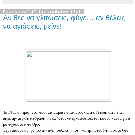
Παρασκευή 27 Σεπτεμβρίου 2019
Αν θες να γλιτώσεις, φύγε… αν θέλεις
να αγιάσεις, μείνε!
Το 1933 ο περίφημος γέροντας Εφραίμ ο Κατουνακιώτης σε ηλικία 21 ετών
πήρε την μεγάλη απόφαση της ζωής του να εγκαταλείψει τον κόσμο και να γίνει
μοναχός στο άγιο Όρος.
Έχοντας σαν οδηγό του την ανεπιφύλακτη πίστη και εμπιστοσύνη του στο Θεό