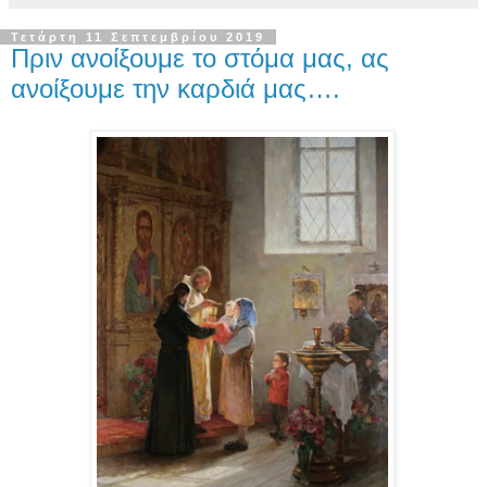
Τετάρτη 11 Σεπτεμβρίου 2019
Πριν ανοίξουμε το στόμα μας, ας
ανοίξουμε την καρδιά μας….