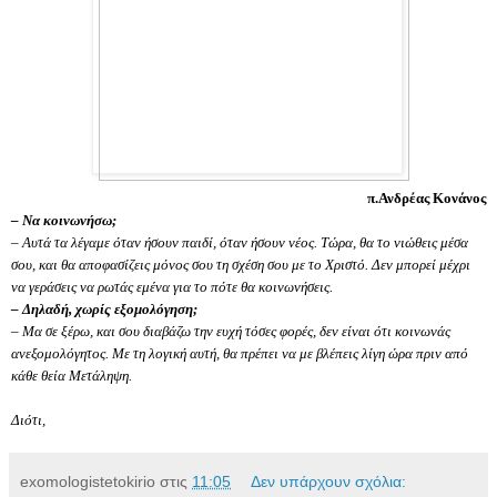
π.Ανδρέας Κονάνος
– Να κοινωνήσω;
– Αυτά τα λέγαμε όταν ήσουν παιδί, όταν ήσουν νέος. Τώρα, θα το νιώθεις μέσα
σου, και θα αποφασίζεις μόνος σου τη σχέση σου με το Χριστό. Δεν μπορεί μέχρι
να γεράσεις να ρωτάς εμένα για το πότε θα κοινωνήσεις.
– Δηλαδή, χωρίς εξομολόγηση;
– Μα σε ξέρω, και σου διαβάζω την ευχή τόσες φορές, δεν είναι ότι κοινωνάς
ανεξομολόγητος. Με τη λογική αυτή, θα πρέπει να με βλέπεις λίγη ώρα πριν από
κάθε θεία Μετάληψη.
Διότι,
exomologistetokirio
στις
11:05
Δεν υπάρχουν σχόλια: