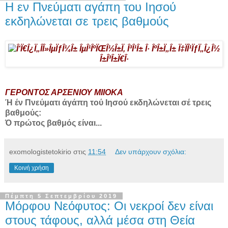
Η εν Πνεύματι αγάπη του Ιησού
εκδηλώνεται σε τρεις βαθμούς
ΓΕΡΟΝΤΟΣ ΑΡΣΕΝΙΟΥ ΜΙΙΟΚΑ
Ή έν Πνεύματι άγάπη τού Ιησού εκδηλώνεται σέ τρεις
βαθμούς:
Ό πρώτος βαθμός είναι...
exomologistetokirio
στις
11:54
Δεν υπάρχουν σχόλια:
Κοινή χρήση
Πέμπτη 5 Σεπτεμβρίου 2019
Μόρφου Νεόφυτος: Οι νεκροί δεν είναι
στους τάφους, αλλά μέσα στη Θεία