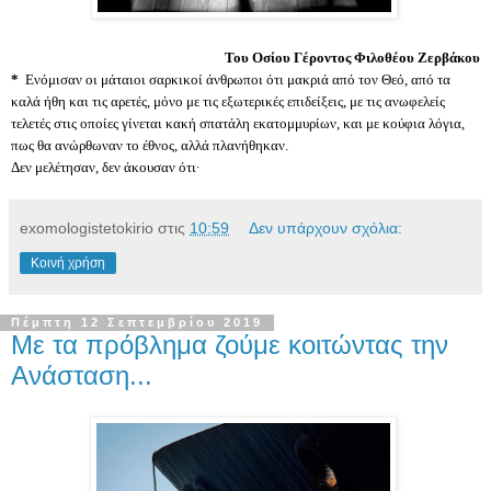
Του Οσίου Γέροντος Φιλοθέου Ζερβάκου
*
Ενόμισαν οι μάταιοι σαρκικοί άνθρωποι ότι μακριά από τον Θεό, από τα
καλά ήθη και τις αρετές, μόνο με τις εξωτερικές επιδείξεις, με τις ανωφελείς
τελετές στις οποίες γίνεται κακή σπατάλη εκατομμυρίων, και με κούφια λόγια,
πως θα ανώρθωναν το έθνος, αλλά πλανήθηκαν.
Δεν μελέτησαν, δεν άκουσαν ότι·
exomologistetokirio
στις
10:59
Δεν υπάρχουν σχόλια:
Κοινή χρήση
Πέμπτη 12 Σεπτεμβρίου 2019
Με τα πρόβλημα ζούμε κοιτώντας την
Ανάσταση...