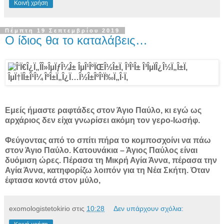
Κοινή χρήση
Πέμπτη 19 Σεπτεμβρίου 2019
Ο ίδιος θα το καταλάβεις…
Εμείς ήμαστε ραφτάδες στον Άγιο Παύλο, κι εγώ ως
αρχάριος δεν είχα γνωρίσει ακόμη τον γερο-Ιωσήφ.
Φεύγοντας από το σπίτι πήρα το κομποσχοίνι να πάω
στον Άγιο Παύλο. Κατουνάκια – Άγιος Παύλος είναι
δυόμιση ώρες. Πέρασα τη Μικρή Αγία Άννα, πέρασα την
Αγία Άννα, κατηφορίζω λοιπόν για τη Νέα Σκήτη. Όταν
έφτασα κοντά στον μύλο,
exomologistetokirio
στις
10:28
Δεν υπάρχουν σχόλια: