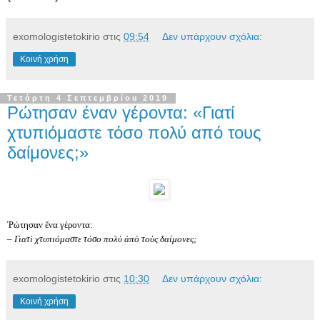
exomologistetokirio
στις
09:54
Δεν υπάρχουν σχόλια:
Κοινή χρήση
Τετάρτη 4 Σεπτεμβρίου 2019
Ρώτησαν έναν γέροντα: «Γιατί
χτυπιόμαστε τόσο πολύ από τους
δαίμονες;»
Ῥώτησαν ἕνα γέροντα:
– Γιατὶ χτυπιόμαστε τόσο πολὺ ἀπὸ τοὺς δαίμονες;
exomologistetokirio
στις
10:30
Δεν υπάρχουν σχόλια:
Κοινή χρήση