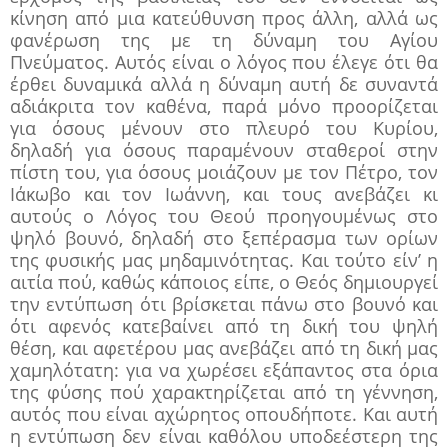
κίνηση από μια κατεύθυνση προς άλλη, αλλά ως
φανέρωση της με τη δύναμη του Αγίου
Πνεύματος. Αυτός είναι ο λόγος που έλεγε ότι θα
έρθει δυναμικά αλλά η δύναμη αυτή δε συναντά
αδιάκριτα τον καθένα, παρά μόνο προορίζεται
για όσους μένουν στο πλευρό του Κυρίου,
δηλαδή για όσους παραμένουν σταθεροί στην
πίστη του, για όσους μοιάζουν με τον Πέτρο, τον
Ιάκωβο και τον Ιωάννη, και τους ανεβάζει κι
αυτούς ο Λόγος του Θεού προηγουμένως στο
ψηλό βουνό, δηλαδή στο ξεπέρασμα των ορίων
της φυσικής μας μηδαμινότητας. Και τούτο είν’ η
αιτία πού, καθώς κάποιος είπε, ο Θεός δημιουργεί
την εντύπωση ότι βρίσκεται πάνω στο βουνό και
ότι αφενός κατεβαίνει από τη δική του ψηλή
θέση, και αφετέρου μας ανεβάζει από τη δική μας
χαμηλότατη: για να χωρέσει εξάπαντος στα όρια
της φύσης πού χαρακτηρίζεται από τη γέννηση,
αυτός που είναι αχώρητος οπουδήποτε. Και αυτή
η εντύπωση δεν είναι καθόλου υποδεέστερη της