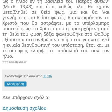
ως ο ήλιος εν τη βασιλεία του Πατρός αυτών”
(Ματθ. 13,43), και έτσι, καθώς όλοι θα έχουν
μεταβληθεί σε θείο φως, μια και θα ‘ναι
γεννήματα του θείου φωτός, θα αντικρύσουν το
Χριστό που θα αστράφτει με το υπέρλαμπρο
μυστικό φως· το Χριστό που η προερχόμενη από
τη θεία του φύση δόξα φανερώθηκε στο Θαβώρ
εξίσου και στο ανθρώπινο σώμα του για να φανεί
η ενιαία θεανθρώπινή του υπόσταση. Έτσι και με
τέτοιο φως έλαμψε το πρόσωπό του σαν τον
ήλιο.
www.pemptousia.gr
exomologistetokirio
στις
11:36
Κοινή χρήση
Δεν υπάρχουν σχόλια:
Δημοσίευση σχολίου