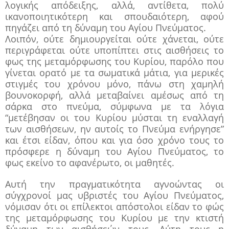
λογικής απόδειξης, αλλά, αντίθετα, πολύ
ικανοποιητικότερη και σπουδαιότερη, αφού
πηγάζει από τη δύναμη του Αγίου Πνεύματος.
Λοιπόν, ούτε δημιουργείται ούτε χάνεται, ούτε
περιγράφεται ούτε υποπίπτει στις αισθήσεις το
φως της μεταμόρφωσης του Κυρίου, παρόλο που
γίνεται ορατό με τα σωματικά μάτια, για μερικές
στιγμές του χρόνου μόνο, πάνω στη χαμηλή
βουνοκορφή, αλλά μεταβαίνει αμέσως από τη
σάρκα στο πνεύμα, σύμφωνα με τα λόγια
“μετέβησαν οι του Κυρίου μύσται τη εναλλαγή
των αισθήσεων, ην αυτοίς το Πνεύμα ενήργησε”
και έτσι είδαν, όπου και για όσο χρόνο τους το
πρόσφερε η δύναμη του Αγίου Πνεύματος, το
φως εκείνο το αφανέρωτο, οι μαθητές.
Αυτή την πραγματικότητα αγνοώντας οι
σύγχρονοί μας υβριστές του Αγίου Πνεύματος,
νόμισαν ότι οι επίλεκτοι απόστολοι είδαν το φώς
της μεταμόρφωσης του Κυρίου με την κτιστή
δύναμη των αισθήσεών τους. Αύτη τους η