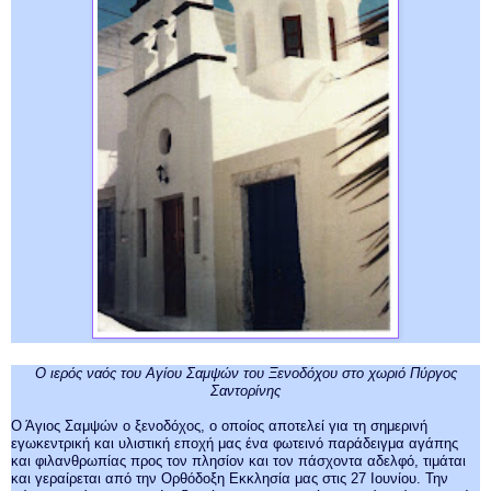
Ο ιερός ναός του Αγίου Σαμψών του Ξενοδόχου στο χωριό Πύργος
Σαντορίνης
Ο Άγιος Σαμψών ο ξενοδόχος, ο οποίος αποτελεί για τη σημερινή
εγωκεντρική και υλιστική εποχή μας ένα φωτεινό παράδειγμα αγάπης
και φιλανθρωπίας προς τον πλησίον και τον πάσχοντα αδελφό, τιμάται
και γεραίρεται από την Ορθόδοξη Εκκλησία μας στις 27 Ιουνίου. Την