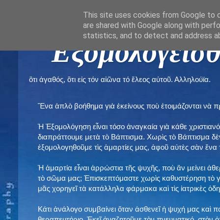
This site uses cookies from Google to de
are shared with Google along with perfo
statistics, and to detect and address a
" Εξομολογεῖσθ
ὃτι ἀγαθός, ὃτι εἰς τόν αἰῶνα τό ἔλεος αὐτοῦ. Αλληλούϊα.
Ἕνα ἁπλὸ βοήθημα γιὰ ἐκείνους ποὺ ἑτοιμάζονται νὰ 
Ἡ Ἐξομολόγηση εἶναι τόσο ἀναγκαία γιὰ κάθε χριστιανό
διαπράττουμε μετὰ τὸ Βάπτισμα. Χωρὶς τὸ Βάπτισμα δ
ἐξομολογηθοῦμε τὶς ἁμαρτίες μας, ἀφοῦ αὐτὲς σὰν ἕνα 
Ἡ ἁμαρτία εἶναι ἀρρώστια τῆς ψυχῆς, ποὺ ἂν μείνει ἀθ
τὸ σῶμα μας; Ἐπισκεπτόμαστε χωρὶς καθυστέρηση τὸ γι
μᾶς χορηγεῖ τὰ κατάλληλα φάρμακα καὶ τὶς ἰατρικὲς ὁ
Κάτι ἀνάλογο συμβαίνει ὅταν ἀσθενεῖ ἡ ψυχή μας καὶ 
θεραπευτήριο. Ἐκεῖ ἀναζητοῦμε τὸν πνευματικό, στὸν ὁ