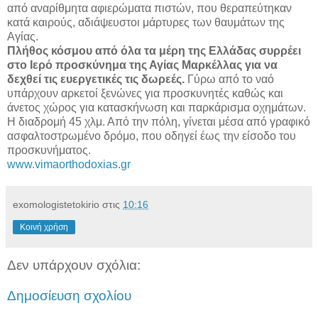
από αναρίθμητα αφιερώματα πιστών, που θεραπεύτηκαν
κατά καιρούς, αδιάψευστοι μάρτυρες των θαυμάτων της
Αγίας.
Πλήθος κόσμου από όλα τα μέρη της Ελλάδας συρρέει
στο Ιερό προσκύνημα της Αγίας Μαρκέλλας για να
δεχθεί τις ευεργετικές τις δωρεές.
Γύρω από το ναό
υπάρχουν αρκετοί ξενώνες για προσκυνητές καθώς και
άνετος χώρος για κατασκήνωση και παρκάρισμα οχημάτων.
Η διαδρομή 45 χλμ. Από την πόλη, γίνεται μέσα από γραφικό
ασφαλτοστρωμένο δρόμο, που οδηγεί έως την είσοδο του
προσκυνήματος.
www.vimaorthodoxias.gr
exomologistetokirio
στις
10:16
Κοινή χρήση
Δεν υπάρχουν σχόλια:
Δημοσίευση σχολίου