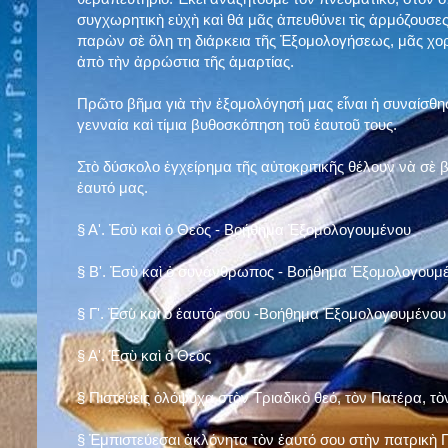
συγχωρητικὴ εὐχὴ καὶ θά μᾶς ἀπευθύνει τὶς ἁρμόζουσες
παρὼν σὲ ὅλη τη διάρκεια τῆς Ἐξομολογήσεως, μᾶς χορ
ἀπὸ τὴν ἀρρώστια τῆς ἁμαρτίας.
Πρῶτο βῆμα γιὰ τὴν ἐξομολόγησή μας εἶναι ἡ συναίσθησ
γενναία καὶ τίμια βυθοσκόπηση τοῦ ἑαυτοῦ τους.
Στὸ δύσκολο ἐγχείρημα τῆς αὐτοκριτικῆς θέλουν νὰ σὲ
ἑαυτό μας
.
§
Α'. Ἐσὺ καὶ ὁ Θεὸς - Βοήθημα Ἐξομολογουμένου
§
Β'. Ἐσὺ καὶ ὁ συνάνθρωπος - Βοήθημα Ἐξομολογουμ
§
Γ'. Ἐσὺ καὶ ὁ ἑαυτός σου -Βοήθημα Ἐξομολογουμένου
§ Α'. Ἐσὺ καὶ ὁ Θεὸς
§ Πιστεύεις ὁλόψυχα στὸν Τριαδικὸ θεό, τὸν Πατέρα, τὸ
§ Ἐμπιστεύεσαι ἀκλόνητα τὸν ἑαυτό σου στὴν πατρικὴ Π