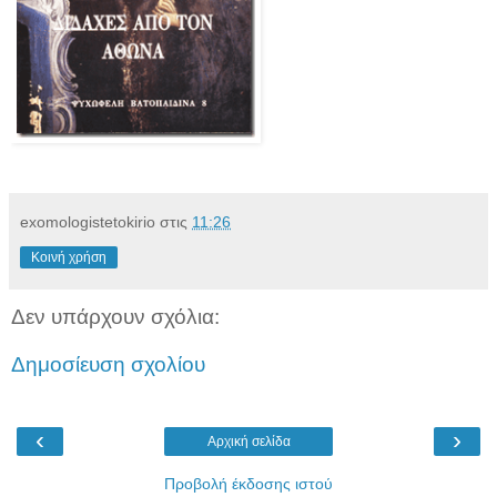
exomologistetokirio
στις
11:26
Κοινή χρήση
Δεν υπάρχουν σχόλια:
Δημοσίευση σχολίου
‹
›
Αρχική σελίδα
Προβολή έκδοσης ιστού