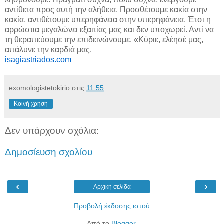
αντίθετα προς αυτή την αλήθεια. Προσθέτουμε κακία στην
κακία, αντιθέτουμε υπερηφάνεια στην υπερηφάνεια. Έτσι η
αρρώστια μεγαλώνει εξαιτίας μας και δεν υποχωρεί. Αντί να
τη θεραπεύουμε την επιδεινώνουμε. «Κύριε, ελέησέ μας,
απάλυνε την καρδιά μας.
isagiastriados.com
exomologistetokirio
στις
11:55
Κοινή χρήση
Δεν υπάρχουν σχόλια:
Δημοσίευση σχολίου
‹
›
Αρχική σελίδα
Προβολή έκδοσης ιστού
Από το
Blogger
.