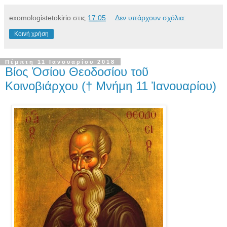
exomologistetokirio
στις
17:05
Δεν υπάρχουν σχόλια:
Κοινή χρήση
Πέμπτη 11 Ιανουαρίου 2018
Βίος Ὁσίου Θεοδοσίου τοῦ
Κοινοβιάρχου († Μνήμη 11 Ἰανουαρίου)