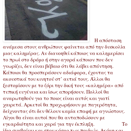
Η απόσταση
ανάμεσα στους ανθρώπους φαίνεται από την δυσκολία
μιας καλημέρας. Αν διανοηθεί κάποιος να καλημερίσει
το πρωί στο δρόμο ή στην αγορά κάποιον που δεν
γνωρίζει, δεν είναι βέβαιο ότι θα λάβει απάντηση.
Κάποιοι θα προσπεράσουν αδιάφορα, έχοντας τα
ακουστικά του κινητού στ’ αυτιά τους. Άλλοι θα
ξεστομίσουν με το ζόρι την δική τους «καλημέρα» από
τυπική ευγένεια και ίσως απορήσουν. Πολλοί θα
αναρωτηθούν για το ποιος είναι αυτός και γιατί
χαιρετά. Αρκετοί θα προχωρήσουν με παγερότητα,
δείχνοντας ότι δεν θέλουν καμία επαφή με αγνώστους.
Λίγοι θα είναι αυτοί που θα ανταποδώσουν με
εγκαρδιότητα και χαρά για την έκπληξη. Το
ίδιο συμβαίνει και στον κόσμο των παιδιών. Ακόμη και