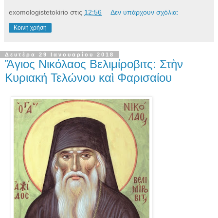
exomologistetokirio
στις
12:56
Δεν υπάρχουν σχόλια:
Κοινή χρήση
Δευτέρα 29 Ιανουαρίου 2018
Ἅγιος Νικόλαος Βελιμίροβιτς: Στὴν
Κυριακή Τελώνου καὶ Φαρισαίου