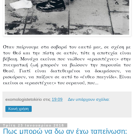
Όταν παίρνουμε στα σοβαρά τον εαυτό μας, σε σχέση με
τον Θεό και την πίστη σε αυτόν, τότε η αποτυχία είναι
βέβαιη. Μονάχα εκείνοι που νιώθουν «ερασιτέχνες» στην
πνευματική ζωή μπορούν να βιώσουν την παρουσία του
Θεού. Γιατί είναι διατεθειμένοι να δοκιμάσουν, να
ρισκάρουν, να παίξουν σε αυτό το «ένθεο παιγνίδι». Είναι
εκείνοι οι «ερασιτέχνες» του ουρανού, που...
exomologistetokirio
στις
19:09
Δεν υπάρχουν σχόλια:
Κοινή χρήση
Τρίτη 23 Ιανουαρίου 2018
Πως μπορώ να δω αν έχω ταπείνωση;