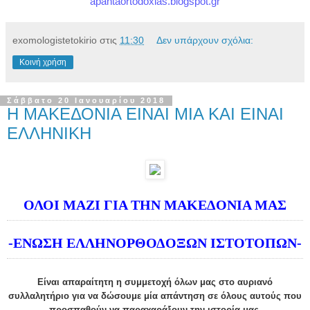
apantaortodoxias.blogspot.gr
exomologistetokirio
στις
11:30
Δεν υπάρχουν σχόλια:
Κοινή χρήση
Σάββατο 20 Ιανουαρίου 2018
Η ΜΑΚΕΔΟΝΙΑ ΕΙΝΑΙ ΜΙΑ ΚΑΙ ΕΙΝΑΙ
ΕΛΛΗΝΙΚΗ
ΟΛΟΙ ΜΑΖΙ ΓΙΑ ΤΗΝ ΜΑΚΕΔΟΝΙΑ ΜΑΣ
-ΕΝΩΣΗ ΕΛΛΗΝΟΡΘΟΔΟΞΩΝ ΙΣΤΟΤΟΠΩΝ-
Είναι απαραίτητη η συμμετοχή όλων μας στο αυριανό
συλλαλητήριο για να δώσουμε μία απάντηση σε όλους αυτούς που
προσπαθούν να παραχαράξουν την ιστορία μας.