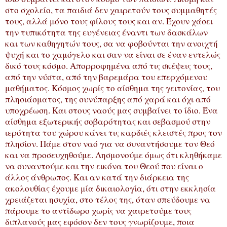
στο σχολείο, τα παιδιά δεν χαιρετούν τους συμμαθητές
τους, αλλά μόνο τους φίλους τους και αν. Έχουν χάσει
την τυπικότητα της ευγένειας έναντι των δασκάλων
και των καθηγητών τους, σα να φοβούνται την ανοιχτή
ψυχή και το χαμόγελο και σαν να είναι σε έναν εντελώς
δικό τους κόσμο. Απορροφημένα από τις σκέψεις τους,
από την νύστα, από την βαρεμάρα του επερχόμενου
μαθήματος. Κόσμος χωρίς το αίσθημα της γειτονίας, του
πλησιάσματος, της συνύπαρξης από χαρά και όχι από
υποχρέωση. Και στους ναούς μας συμβαίνει το ίδιο. Ένα
αίσθημα εξωτερικής σοβαρότητας και σεβασμού στην
ιερότητα του χώρου κάνει τις καρδιές κλειστές προς τον
πλησίον. Πάμε στον ναό για να συναντήσουμε τον Θεό
και να προσευχηθούμε. Λησμονούμε όμως ότι κληθήκαμε
να συναντούμε και την εικόνα του Θεού που είναι ο
άλλος άνθρωπος. Και αν κατά την διάρκεια της
ακολουθίας έχουμε μία δικαιολογία, ότι στην εκκλησία
χρειάζεται ησυχία, στο τέλος της, όταν σπεύδουμε να
πάρουμε το αντίδωρο χωρίς να χαιρετούμε τους
διπλανούς μας εφόσον δεν τους γνωρίζουμε, ποια