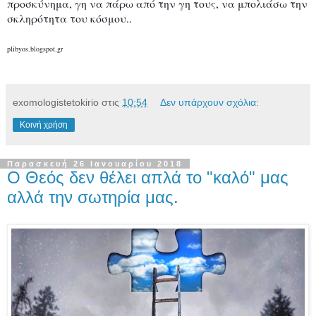
προσκύνημα, γη να πάρω από την γη τους, να μπολιάσω την
σκληρότητα του κόσμου..
plibyos.blogspot.gr
exomologistetokirio
στις
10:54
Δεν υπάρχουν σχόλια:
Κοινή χρήση
Παρασκευή 26 Ιανουαρίου 2018
Ο Θεός δεν θέλει απλά το "καλό" μας
αλλά την σωτηρία μας.