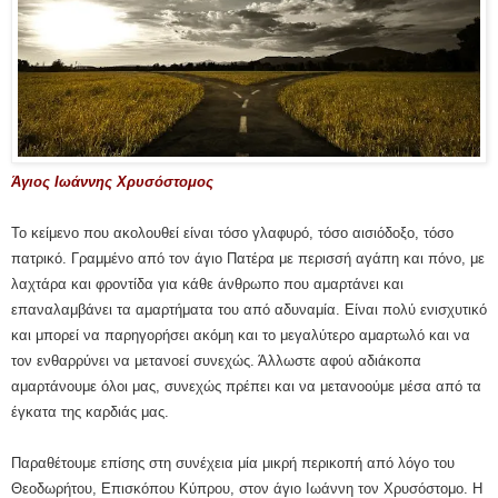
Άγιος Ιωάννης Χρυσόστομος
Το κείμενο που ακολουθεί είναι τόσο γλαφυρό, τόσο αισιόδοξο, τόσο
πατρικό. Γραμμένο από τον άγιο Πατέρα με περισσή αγάπη και πόνο, με
λαχτάρα και φροντίδα για κάθε άνθρωπο που αμαρτάνει και
επαναλαμβάνει τα αμαρτήματα του από αδυναμία. Είναι πολύ ενισχυτικό
και μπορεί να παρηγορήσει ακόμη και το μεγαλύτερο αμαρτωλό και να
τον ενθαρρύνει να μετανοεί συνεχώς. Άλλωστε αφού αδιάκοπα
αμαρτάνουμε όλοι μας, συνεχώς πρέπει και να μετανοούμε μέσα από τα
έγκατα της καρδιάς μας.
Παραθέτουμε επίσης στη συνέχεια μία μικρή περικοπή από λόγο του
Θεοδωρήτου, Επισκόπου Κύπρου, στον άγιο Ιωάννη τον Χρυσόστομο. Η