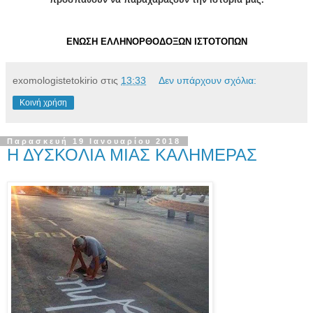
ΕΝΩΣΗ ΕΛΛΗΝΟΡΘΟΔΟΞΩΝ ΙΣΤΟΤΟΠΩΝ
exomologistetokirio
στις
13:33
Δεν υπάρχουν σχόλια:
Κοινή χρήση
Παρασκευή 19 Ιανουαρίου 2018
Η ΔΥΣΚΟΛΙΑ ΜΙΑΣ ΚΑΛΗΜΕΡΑΣ