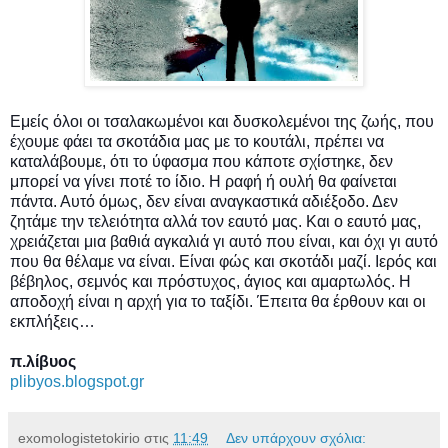
Εμείς όλοι οι τσαλακωμένοι και δυσκολεμένοι της ζωής, που
έχουμε φάει τα σκοτάδια μας με το κουτάλι, πρέπει να
καταλάβουμε, ότι το ύφασμα που κάποτε σχίστηκε, δεν
μπορεί να γίνει ποτέ το ίδιο. Η ραφή ή ουλή θα φαίνεται
πάντα. Αυτό όμως, δεν είναι αναγκαστικά αδιέξοδο. Δεν
ζητάμε την τελειότητα αλλά τον εαυτό μας. Και ο εαυτό μας,
χρειάζεται μια βαθιά αγκαλιά γι αυτό που είναι, και όχι γι αυτό
που θα θέλαμε να είναι. Είναι φώς και σκοτάδι μαζί. Ιερός και
βέβηλος, σεμνός και πρόστυχος, άγιος και αμαρτωλός. Η
αποδοχή είναι η αρχή για το ταξίδι. Έπειτα θα έρθουν και οι
εκπλήξεις…
π.λίβυος
plibyos.blogspot.gr
exomologistetokirio
στις
11:49
Δεν υπάρχουν σχόλια: