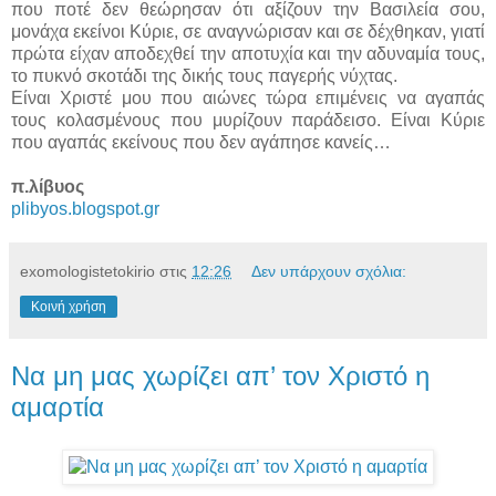
που ποτέ δεν θεώρησαν ότι αξίζουν την Βασιλεία σου,
μονάχα εκείνοι Κύριε, σε αναγνώρισαν και σε δέχθηκαν, γιατί
πρώτα είχαν αποδεχθεί την αποτυχία και την αδυναμία τους,
το πυκνό σκοτάδι της δικής τους παγερής νύχτας.
Είναι Χριστέ μου που αιώνες τώρα επιμένεις να αγαπάς
τους κολασμένους που μυρίζουν παράδεισο. Είναι Κύριε
που αγαπάς εκείνους που δεν αγάπησε κανείς…
π.λίβυος
plibyos.blogspot.gr
exomologistetokirio
στις
12:26
Δεν υπάρχουν σχόλια:
Κοινή χρήση
Να μη μας χωρίζει απ’ τον Χριστό η
αμαρτία