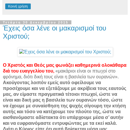
Κοινή χρήση
Τετάρτη 30 Δεκεμβρίου 2015
Έχεις όσα λένε οι μακαρισμοί του
Χριστού;
Ο Χριστός και Θεός μας φωνάζει καθημερινά ολοκάθαρα
διά του ευαγγελίου του,
«μακάριοι είναι οι πτωχοί στο
φρόνημα, διότι δική τους είναι η βασιλεία των ουρανών».
Ακούγοντας λοιπόν εμείς αυτό οφείλουμε να
προσέχουμε και να εξετάζουμε με ακρίβεια τους εαυτούς
μας, αν είμαστε πραγματικά τέτοιοι πτωχοί, ώστε να
είναι και δική μας η βασιλεία των ουρανών τόσο, ώστε
να έχουμε με συναίσθηση της ψυχής σίγουρη την κτήση
αυτής και τόσο να κατέχουμε τον πλούτο της, ώστε να
αι­σθανόμαστε αδίστακτα ότι υπάρχουμε μέσα σ’ αυτήν
και να ευφραινόμαστε εντρυφώντας με τα εκεί καλά.
Διότι ο Κύριος είπε ότι αυτή βρίσκεται μέσα μας.