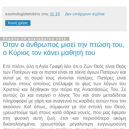
exomologistetokirio
στις
11:15
Δεν υπάρχουν σχόλια:
Κοινή χρήση
Πέμπτη 24 Δεκεμβρίου 2015
Όταν ο άνθρωπος μισεί την πτώση του,
ο Κύριος τον κάνει μαθητή του
Επί πλέον, όλη η Αγία Γραφή λέει ότι ο Ζων Θεός είναι Θεός
των Πατέρων και οι πιστοί είναι τα τέκνα άγιων Πατέρων και
αυτοί με τη σειρά τους γίνονται πατέρες. Πατέρες είναι
εκείνοι στους οποίους επέλαμψε το φως των λόγων του
Χριστού και δέχθηκαν την πείρα της Αναστάσεώς Του. Σε
αυτούς ζει και ενεργεί ο λόγος Του και όταν μεταδίδεται
πληροφορεί με χάρη και αναγεννά τις καρδιές αυτών που τον
ακούουν. Κα! όπως, σύμφωνα με την εντολή του Θεού,
χρεωστούμε τιμή στους κατά σάρκα γονείς, που μας έφεραν
στη φυσική αυτή ζωή, έτσι και περισσότερο ακόμη
δικαιολογημένα, χρεωστούμε μεγαλύτερη ευγνωμοσύνη