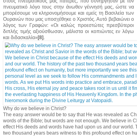
στους πνευματικούς μας πατέρες, που συνήργησαν με τον
πνευματικό λόγο τους στην άνωθεν γέννησή μας, ώστε να
μπορέσουμε να κληρονομήσουμε και εμείς τη Βασιλεία των
Ουρανών που μας υποσχέθηκε ο Χριστός. Αυτό βεβαιώνει ο
λόγος των Γραφών: «Οι καλώς προεστώτες πρεσβύτεροι
διπλής τιμής αξιούσθωσαν, μάλιστα οι κοπιώντες εν λόγω
και διδασκαλία»
[8]
.
Why do we believe in Christ?
The easy answer would be to say that He was revealed as Chri
words of the Bible; but words are not enough. We believe in C
effect His deeds and words have had upon us and our world. Th
two thousand years bears witness to this profound effect on h