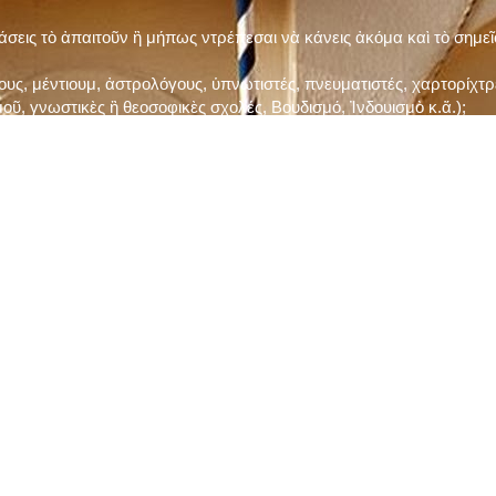
τάσεις τὸ ἀπαιτοῦν ἢ μήπως ντρέπεσαι νὰ κάνεις ἀκόμα καὶ τὸ σημε
ς, μέντιουμ, ἀστρολόγους, ὑπνωτιστές, πνευματιστές, χαρτορίχτρε
οῦ, γνωστικὲς ἢ θεοσοφικὲς σχολές, Βουδισμό, Ἰνδουισμὸ κ.ἅ.);
ι μὲ τὸ ξεμάτιασμα καὶ δίνεις σημασία στὶς διάφορες προλήψεις καὶ 
ρωί, βράδυ, πρὶν καὶ μετὰ τὰ γεύματα) ἢ στὴν Ἐκκλησία (κάθε Κυρι
ς εὐεργεσίες Του;
ελῆ βιβλία;
ν Τετάρτη καὶ τὴν Παρασκευὴ καὶ τὶς ἄλλες περιόδους τῶν Νηστειῶν
ας, ὑστέρα ἀπὸ τὴν κατάλληλη προετοιμασία καὶ τὴν ἔγκριση τοῦ π
ας ἢ τῶν Ἁγίων μας;
 ἢ ὑπόσχεσή σου στὸν Θεό;