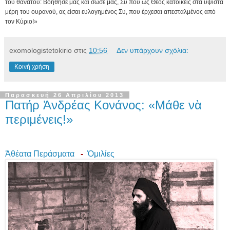
του θανάτου: Βοήθησέ μας και σώσε μας, Συ που ως Θεός κατοικείς στα ύψιστα
μέρη του ουρανού, ας είσαι ευλογημένος Συ, που έρχεσαι απεσταλμένος από
τον Κύριο!»
exomologistetokirio
στις
10:56
Δεν υπάρχουν σχόλια:
Κοινή χρήση
Παρασκευή 26 Απριλίου 2013
Πατήρ Ἀνδρέας Κονάνος: «Μάθε νὰ
περιμένεις!»
Ἀ
θέατα Περάσματα
-
Ὁμιλίες