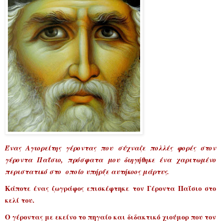
Ένας Αγιορείτης γέροντας που σύχναζε πολλές φορές στον
γέροντα Παΐσιο, πρόσφατα μου διηγήθηκε ένα χαριτωμένο
περιστατικό στο οποίο υπήρξε αυτήκοος μάρτυς.
Κάποτε ένας ζωγράφος επισκέφτηκε τον Γέροντα Παΐσιο στο
κελί του.
Ο γέροντας με εκείνο το πηγαίο και διδακτικό χιούμορ που τον