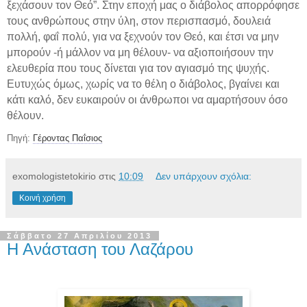
ξεχάσουν τον Θεό”. Στην εποχή μας ο διάβολος απορρόφησε
τους ανθρώπους στην ύλη, στον περισπασμό, δουλειά
πολλή, φαΐ πολύ, για να ξεχνούν τον Θεό, και έτσι να μην
μπορούν -ή μάλλον να μη θέλουν- να αξιοποιήσουν την
ελευθερία που τους δίνεται για τον αγιασμό της ψυχής.
Ευτυχώς όμως, χωρίς να το θέλη ο διάβολος, βγαίνει και
κάτι καλό, δεν ευκαιρούν οι άνθρωποι να αμαρτήσουν όσο
θέλουν.
Πηγή:
Γέροντας Παΐσιος
exomologistetokirio
στις
10:09
Δεν υπάρχουν σχόλια:
Κοινή χρήση
Σάββατο 27 Απριλίου 2013
Η Ανάσταση του Λαζάρου