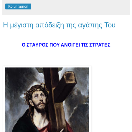
Κοινή χρήση
Η μέγιστη απόδειξη της αγάπης Του
Ο ΣΤΑΥΡΟΣ ΠΟΥ ΑΝΟΙΓΕΙ ΤΙΣ ΣΤΡΑΤΕΣ