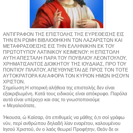
ΑΝΤΙΓΡΑΦΟΝ ΤΗΣ ΕΠΙΣΤΟΛΗΣ ΤΗΣ ΕΥΡΕΘΕΙΣΗΣ ΕΙΣ
ΤΗΝ ΕΝ ΡΩΜΗ ΒΙΒΛΙΟΘΗΚΗΝ ΤΩΝ ΛΑΖΑΡΙΣΤΩΝ ΚΑΙ
ΜΕΤΑΦΡΑΣΘΕΙΣΗΣ ΕΙΣ ΤΗΝ ΕΛΛΗΝΙΚΗΝ ΕΚ ΤΟΥ
ΠΡΩΤΟΤΥΠΟΥ ΛΑΤΙΝΙΚΟΥ ΚΕΙΜΕΝΟΥ: Η ΕΠΙΣΤΟΛΗ
ΑΥΤΗ ΑΠΕΣΤΑΛΗ ΠΑΡΑ ΤΟΥ ΠΟΥΒΛΙΟΥ ΛΕΟΝΤΟΥΛΟΥ,
ΧΡΗΜΑΤΙΣΑΝΤΟΣ ΔΙΟΙΚΗΤΟΥ ΤΗΣ ΙΟΥΔΑΙΑΣ, ΠΡΟ ΤΟΥ
ΠΟΝΤΙΟΥ ΠΙΛΑΤΟΥ, ΑΠΕΥΘΥΝΕΤΑΙ ΔΕ ΠΡΟΣ ΤΟΝ ΤΟΤΕ
ΑΥΤΟΚΡΑΤΟΡΑ ΚΑΙ ΑΦΟΡΑ ΤΟΝ ΚΥΡΙΟΝ ΗΜΩΝ ΙΗΣΟΥΝ
ΧΡΙΣΤΟΝ.
Σημείωση.Η ιστορική αλήθεια της επιστολής δεν είναι
εξακριβωμένη. Κατά τους ειδικούς είναι απόκρυφο. Παρόλα
αυτά είναι υπέροχο και σας το γνωστοποιούμε
« Μεγαλειότατε,
Ήκουσα, ώ Καίσαρ, ότι επιθυμείς να μάθης ό,τι σοί γράφω
νύν, περί ανθρώπου δηλαδή λίαν εναρέτου, καλουμένου
Ιησού Χριστού, όν ο λαός θεωρεί Προφήτην, Θεόν δε οι