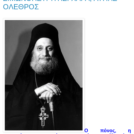
ΟΛΕΘΡΟΣ
Ο πόνος, η