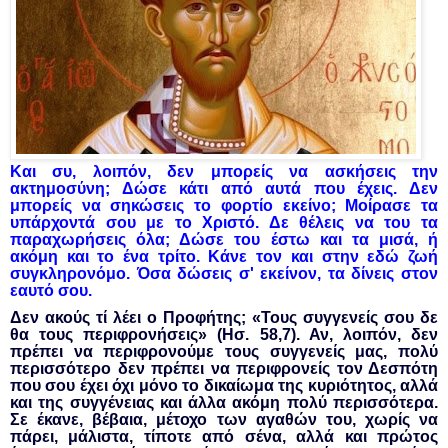
Και συ, λοιπόν, δεν μπορείς να ασκήσεις την
ακτημοσύνη; Δώσε κάτι από αυτά που έχεις. Δεν
μπορείς να σηκώσεις το φορτίο εκείνο; Μοίρασε τα
υπάρχοντά σου με το Χριστό. Δε θέλεις να του τα
παραχωρήσεις όλα; Δώσε του έστω και τα μισά, ή
ακόμη και το ένα τρίτο. Κάνε τον και στην εδώ ζωή
συγκληρονόμο. Όσα δώσεις σ' εκείνον, τα δίνεις στον
εαυτό σου.
Δεν ακούς τί λέει ο Προφήτης; «Τους συγγενείς σου δε
θα τους περιφρονήσεις» (Ησ. 58,7). Αν, λοιπόν, δεν
πρέπει να περιφρονούμε τους συγγενείς μας, πολύ
περισσότερο δεν πρέπει να περιφρονείς τον Δεσπότη
που σου έχει όχι μόνο το δικαίωμα της κυριότητος, αλλά
και της συγγένειας και άλλα ακόμη πολύ περισσότερα.
Σε έκανε, βέβαια, μέτοχο των αγαθών του, χωρίς να
πάρει, μάλιστα, τίποτε από σένα, αλλά και πρώτος