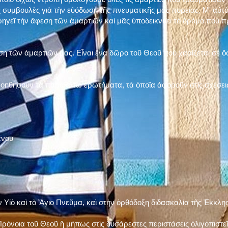
 συμβουλὲς γιὰ τὴν εὐόδωση τῆς πνευματικῆς μας πορείας. Μ' αὐτὸ
ηγεῖ τὴν ἄφεση τῶν ἁμαρτιῶν καὶ μᾶς ὑποδεικνύει τὸ δρόμο ποὺ 
η τῶν ἁμαρτιῶν μας. Εἶναι ἕνα δῶρο τοῦ Θεοῦ ποὺ χαρίζεται σὲ ὅσ
 βοηθήσουν τὰ παρακάτω ἐρωτήματα, τὰ ὁποῖα ἀφοροῦν στὶς σχέσει
ένου
ν Υἱὸ καὶ τὸ Ἅγιο Πνεῦμα, καὶ στὴν ὀρθόδοξη διδασκαλία τῆς Ἐκκλη
ρόνοια τοῦ Θεοῦ ἢ μήπως στὶς δυσάρεστες περιστάσεις ὀλιγοπιστεῖς