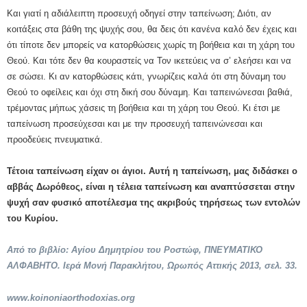
Και γιατί η αδιάλειπτη προσευχή οδηγεί στην ταπείνωση; Διότι, αν
κοιτάξεις στα βάθη της ψυχής σου, θα δεις ότι κανένα καλό δεν έχεις και
ότι τίποτε δεν μπορείς να κατορθώσεις χωρίς τη βοήθεια και τη χάρη του
Θεού. Και τότε δεν θα κουραστείς να Τον ικετεύεις να σ’ ελεήσει και να
σε σώσει. Κι αν κατορθώσεις κάτι, γνωρίζεις καλά ότι στη δύναμη του
Θεού το οφείλεις και όχι στη δική σου δύναμη. Και ταπεινώνεσαι βαθιά,
τρέμοντας μήπως χάσεις τη βοήθεια και τη χάρη του Θεού. Κι έτσι με
ταπείνωση προσεύχεσαι και με την προσευχή ταπεινώνεσαι και
προοδεύεις πνευματικά.
Τέτοια ταπείνωση είχαν οι άγιοι. Αυτή η ταπείνωση, μας διδάσκει ο
αββάς Δωρόθεος, είναι η τέλεια ταπείνωση και αναπτύσσεται στην
ψυχή σαν φυσικό αποτέλεσμα της ακριβούς τηρήσεως των εντολών
του Κυρίου.
Από το βιβλίο: Αγίου Δημητρίου του Ροστώφ, ΠΝΕΥΜΑΤΙΚΟ
ΑΛΦΑΒΗΤΟ. Ιερά Μονή Παρακλήτου, Ωρωπός Αττικής 2013, σελ. 33.
www.koinoniaorthodoxias.org