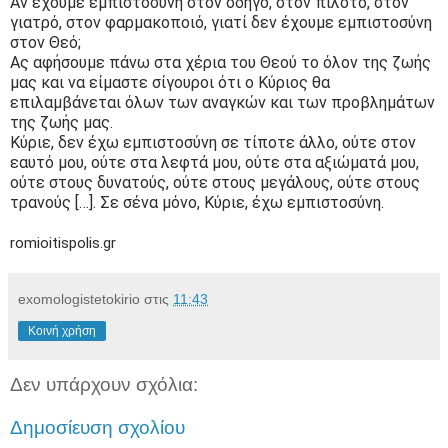
Αν έχουμε εμπιστοσύνη στον οδηγό, στον πιλότο, στον
γιατρό, στον φαρμακοποιό, γιατί δεν έχουμε εμπιστοσύνη
στον Θεό;
Ας αφήσουμε πάνω στα χέρια του Θεού το όλον της ζωής
μας και να είμαστε σίγουροι ότι ο Κύριος θα
επιλαμβάνεται όλων των αναγκών και των προβλημάτων
της ζωής μας.
Κύριε, δεν έχω εμπιστοσύνη σε τίποτε άλλο, ούτε στον
εαυτό μου, ούτε στα λεφτά μου, ούτε στα αξιώματά μου,
ούτε στους δυνατούς, ούτε στους μεγάλους, ούτε στους
τρανούς […]. Σε σένα μόνο, Κύριε, έχω εμπιστοσύνη.
romioitispolis.gr
exomologistetokirio
στις
11:43
Κοινή χρήση
Δεν υπάρχουν σχόλια:
Δημοσίευση σχολίου