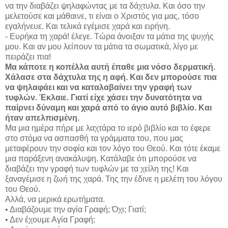
να την διαβάζει ψηλαφώντας με τα δάχτυλα. Και όσο την
μελετούσε και μάθαινε, τι είναι ο Χριστός για μας, τόσο
εγαλήνευε. Και τελικά εγέμισε χαρά και ειρήνη.
- Ευρήκα τη χαρά! έλεγε. Τώρα άνοιξαν τα μάτια της ψυχής
μου. Και αν μου λείπουν τα μάτια τα σωματικά, λίγο με
πειράζει πια!
Μα κάποτε η κοπέλλα αυτή έπαθε μια νόσο δερματική.
Χάλασε στα δάχτυλα της η αφή. Και δεν μπορούσε πια
να ψηλαφάει και να καταλαβαίνει την γραφή των
τυφλών. Έκλαιε. Γιατί είχε χάσει την δυνατότητα να
παίρνει δύναμη και χαρά από το άγιο αυτό βιβλίο. Και
ήταν απελπισμένη.
Μα μια ημέρα πήρε με λαχτάρα το ιερό βιβλίο και το έφερε
στο στόμα να ασπασθή τα γράμματα του, που μας
μεταφέρουν την σοφία και τον λόγο του Θεού. Και τότε έκαμε
μια παράξενη ανακάλυψη. Κατάλαβε ότι μπορούσε να
διαβάζει την γραφή των τυφλών με τα χείλη της! Και
ξαναγέμισε η ζωή της χαρά. Της την έδινε η μελέτη του λόγου
του Θεού.
Αλλά, να μερικά ερωτήματα.
• Διαβάζουμε την αγία Γραφή; Όχι; Γιατί;
• Δεν έχουμε Αγία Γραφή;