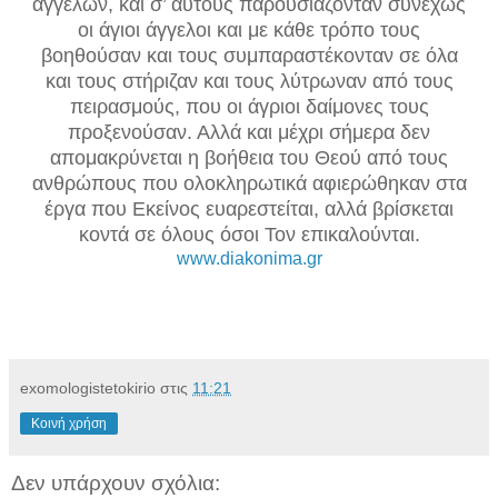
αγγέλων, και σ’ αυ­τούς παρουσιάζονταν συνεχώς
οι άγιοι άγγελοι και με κάθε τρόπο τους
βοηθούσαν και τους συμπαραστέκονταν σε όλα
και τους στήριζαν και τους λύτρωναν από τους
πειρασμούς, που οι άγριοι δαίμονες τους
προξενούσαν. Αλλά και μέχρι σήμερα δεν
απομακρύνεται η βοήθεια του Θεού από τους
ανθρώπους που ολοκληρωτικά αφιερώθηκαν στα
έργα που Εκείνος ευαρεστείται, αλλά βρίσκεται
κοντά σε όλους όσοι Τον επικαλούνται.
www.diakonima.gr
exomologistetokirio
στις
11:21
Κοινή χρήση
Δεν υπάρχουν σχόλια: