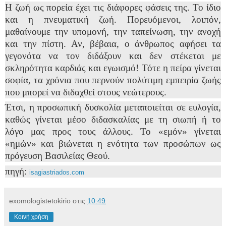
Η ζωή ως πορεία έχει τις διάφορες φάσεις της. Το ίδιο
και η πνευματική ζωή. Πορευόμενοι, λοιπόν,
μαθαίνουμε την υπομονή, την ταπείνωση, την ανοχή
και την πίστη. Αν, βέβαια, ο άνθρωπος αφήσει τα
γεγονότα να τον διδάξουν και δεν στέκεται με
σκληρότητα καρδιάς και εγωισμό! Τότε η πείρα γίνεται
σοφία, τα χρόνια που περνούν πολύτιμη εμπειρία ζωής
που μπορεί να διδαχθεί στους νεώτερους.
Έτσι, η προσωπική δυσκολία μεταποιείται σε ευλογία,
καθώς γίνεται μέσο διδασκαλίας με τη σιωπή ή το
λόγο μας προς τους άλλους. Το «εμόν» γίνεται
«ημών» και βιώνεται η ενότητα των προσώπων ως
πρόγευση Βασιλείας Θεού.
πηγή:
isagiastriados.com
exomologistetokirio
στις
10:49
Κοινή χρήση