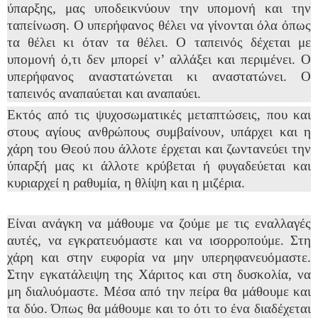
ύπαρξης, μας υποδεικνύουν την υπομονή και την
ταπείνωση. Ο υπερήφανος θέλει να γίνονται όλα όπως
τα θέλει κι όταν τα θέλει. Ο ταπεινός δέχεται με
υπομονή ό,τι δεν μπορεί ν’ αλλάξει και περιμένει. Ο
υπερήφανος αναστατώνεται κι αναστατώνει. Ο
ταπεινός αναπαύεται και αναπαύει.
Εκτός από τις ψυχοσωματικές μεταπτώσεις, που και
στους αγίους ανθρώπους συμβαίνουν, υπάρχει και η
χάρη του Θεού που άλλοτε έρχεται και ζωντανεύει την
ύπαρξή μας κι άλλοτε κρύβεται ή φυγαδεύεται και
κυριαρχεί η ραθυμία, η θλίψη και η μιζέρια.
Είναι ανάγκη να μάθουμε να ζούμε με τις εναλλαγές
αυτές, να εγκρατευόμαστε και να ισορροπούμε. Στη
χάρη και στην ευφορία να μην υπερηφανευόμαστε.
Στην εγκατάλειψη της Χάριτος και στη δυσκολία, να
μη διαλυόμαστε. Μέσα από την πείρα θα μάθουμε και
τα δύο. Όπως θα μάθουμε και το ότι το ένα διαδέχεται