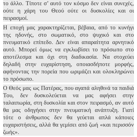
το άλλο. Τίποτε σ’ αυτό τον κόσμο δεν είναι συνεχές,
ούτε η χάρη του Θεού ούτε οι δυσκολίες και οι
πειρασμοί.
Η εποχή μας χαρακτηρίζεται, βέβαια, από το κυνήγι
της ηδονής, στο σωματικό, στο ψυχικό και στο
πνευματικό επίπεδο. Δεν είναι απαραίτητα αρνητικό
αυτό. Μπορεί όμως να εγκλωβίσει το πρόσωπο στο
αποτέλεσμα και όχι στη διαδικασία. Να στοχεύει
δηλαδή στην ευχαρίστηση, οποιασδήποτε μορφής,
αφήνοντας την πορεία που ωριμάζει και ολοκληρώνει
το πρόσωπο.
Ο Θεός μας ως Πατέρας, που αγαπά αληθινά τα παιδιά
Του, δεν δυσκολεύεται να μας αφήσει στην
ταλαιπωρία, στη δυσκολία και στον πειρασμό, αν αυτό
θα μας οδηγήσει στην πνευματική ανάπτυξη. Γιατί
τότε ο άνθρωπος δεν θα γεύεται απλά κάποιες
ευχαριστήσεις, αλλά θα γεμίσει από ζωή «και περισσόν
ζωής».