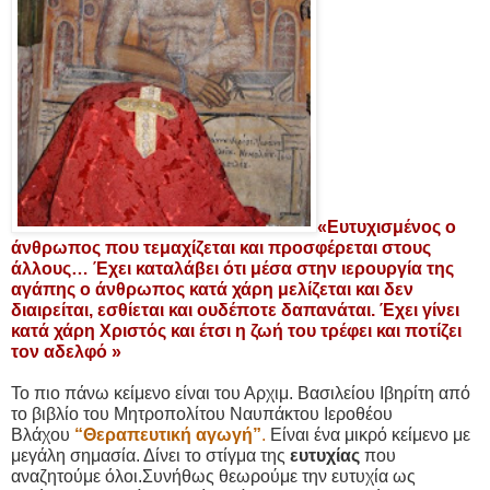
«Ευτυχισμένος ο
άνθρωπος που τεμαχίζεται και προσφέρεται στους
άλλους… Έχει καταλάβει ότι μέσα στην ιερουργία της
αγάπης ο άνθρωπος κατά χάρη μελίζεται και δεν
διαιρείται, εσθίεται και ουδέποτε δαπανάται. Έχει γίνει
κατά χάρη Χριστός και έτσι η ζωή του τρέφει και ποτίζει
τον αδελφό »
Το πιο πάνω κείμενο είναι του Αρχιμ. Βασιλείου Ιβηρίτη από
το βιβλίο του Μητροπολίτου Ναυπάκτου Ιεροθέου
Βλάχου
“Θεραπευτική αγωγή”
.
Είναι ένα μικρό κείμενο με
μεγάλη σημασία. Δίνει το στίγμα της
ευτυχίας
που
αναζητούμε όλοι.Συνήθως θεωρούμε την ευτυχία ως