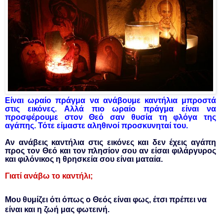
Είναι ωραίο πράγμα να ανάβουμε καντήλια μπροστά
στις εικόνες. Αλλά πιο ωραίο πράγμα είναι να
προσφέρουμε στον Θεό σαν θυσία τη φλόγα της
αγάπης. Τότε είμαστε αληθινοί προσκυνηταί του.
Αν ανάβεις καντήλια στις εικόνες και δεν έχεις αγάπη
προς τον Θεό και τον πλησίον σου αν είσαι φιλάργυρος
και φιλόνικος η θρησκεία σου είναι ματαία.
Γιατί ανάβω το καντήλι;
Μου θυμίζει ότι όπως ο Θεός είναι φως, έτσι πρέπει να
είναι και η ζωή μας φωτεινή.