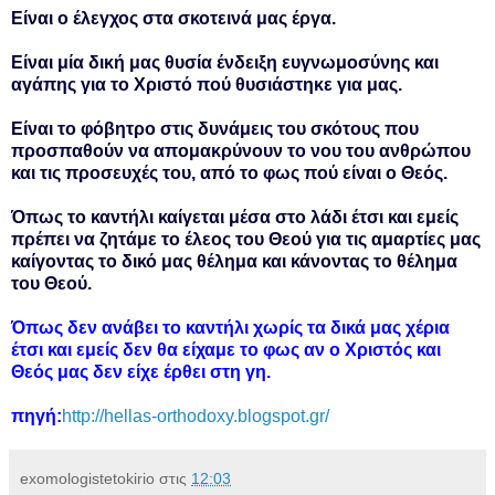
Είναι ο έλεγχος στα σκοτεινά μας έργα.
Είναι μία δική μας θυσία ένδειξη ευγνωμοσύνης και
αγάπης για το Χριστό πού θυσιάστηκε για μας.
Είναι το φόβητρο στις δυνάμεις του σκότους που
προσπαθούν να απομακρύνουν το νου του ανθρώπου
και τις προσευχές του, από το φως πού είναι ο Θεός.
Όπως το καντήλι καίγεται μέσα στο λάδι έτσι και εμείς
πρέπει να ζητάμε το έλεος του Θεού για τις αμαρτίες μας
καίγοντας το δικό μας θέλημα και κάνοντας το θέλημα
του Θεού.
Όπως δεν ανάβει το καντήλι χωρίς τα δικά μας χέρια
έτσι και εμείς δεν θα είχαμε το φως αν ο Χριστός και
Θεός μας δεν είχε έρθει στη γη.
πηγή:
http://hellas-orthodoxy.blogspot.gr/
exomologistetokirio
στις
12:03