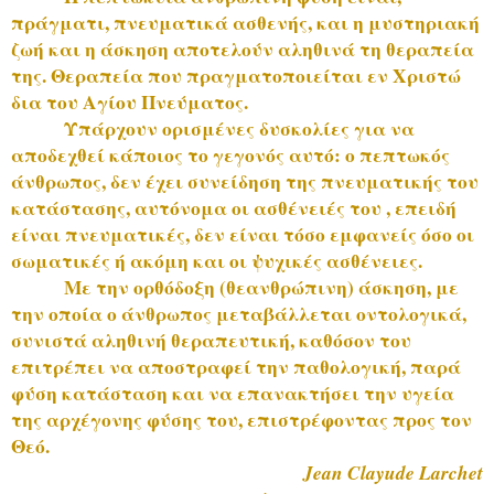
πράγματι, πνευματικά ασθενής, και η μυστηριακή
ζωή και η άσκηση αποτελούν αληθινά τη θεραπεία
της. Θεραπεία που πραγματοποιείται εν Χριστώ
δια του Αγίου Πνεύματος.
Υπάρχουν ορισμένες δυσκολίες για να
αποδεχθεί κάποιος το γεγονός αυτό: ο πεπτωκός
άνθρωπος, δεν έχει συνείδηση της πνευματικής του
κατάστασης, αυτόνομα οι ασθένειές του , επειδή
είναι πνευματικές, δεν είναι τόσο εμφανείς όσο οι
σωματικές ή ακόμη και οι ψυχικές ασθένειες.
Με την ορθόδοξη (θεανθρώπινη) άσκηση, με
την οποία ο άνθρωπος μεταβάλλεται οντολογικά,
συνιστά αληθινή θεραπευτική, καθόσον του
επιτρέπει να αποστραφεί την παθολογική, παρά
φύση κατάσταση και να επανακτήσει την υγεία
της αρχέγονης φύσης του, επιστρέφοντας προς τον
Θεό.
Jean Clayude Larchet