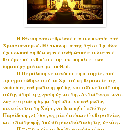
Η Θέωση του ανθρώπου είναι ο σκοπός του
Χριστιανισμού. Η Οικονομία της Αγίας Τριάδος
έχει σκοπό τη θέωση του ανθρώπου και δια του
θεούμενου ανθρώπου την ένωση όλων των
δημιουργημάτων με το Θεό.
Η Παράδοση κατανόησε τη σωτηρία, που
πραγματώθηκε από το Χριστό ως θεραπεία της
νοσούσας ανθρωπίνης φύσης και αποκατάσταση
αυτής στην αρχέγονη υγεία της. Αντίστοιχα είναι
λογικό η άσκηση, με την οποία ο άνθρωπος
οικειώνεται τη Χάρη, να θεωρηθεί από την
Παράδοση , εξίσου, ως μία διαδικασία θεραπείας
και επιστροφής του στην κατάσταση της υγείας.
Η πεπτωκυία ανθρώπινη φύση είναι,