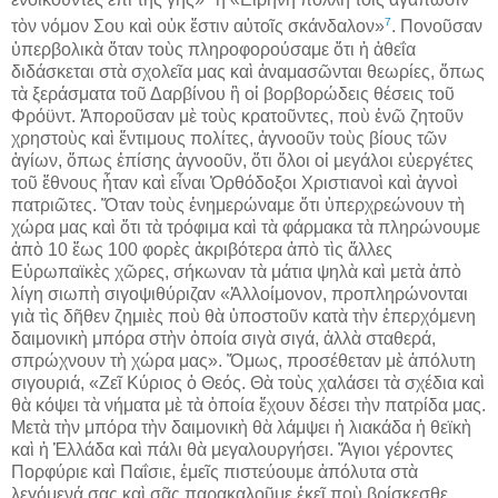
7
τὸν νόμον Σου καὶ οὐκ ἔστιν αὐτοῖς σκάνδαλον»
. Πονοῦσαν
ὑπερβολικὰ ὅταν τοὺς πληροφορούσαμε ὅτι ἡ ἀθεΐα
διδάσκεται στὰ σχολεῖα μας καὶ ἀναμασῶνται θεωρίες, ὅπως
τὰ ξεράσματα τοῦ Δαρβίνου ἢ οἱ βορβορώδεις θέσεις τοῦ
Φρόϋντ. Ἀποροῦσαν μὲ τοὺς κρατοῦντες, ποὺ ἐνῶ ζητοῦν
χρηστοὺς καὶ ἔντιμους πολίτες, ἀγνοοῦν τοὺς βίους τῶν
ἁγίων, ὅπως ἐπίσης ἀγνοοῦν, ὅτι ὅλοι οἱ μεγάλοι εὐεργέτες
τοῦ ἔθνους ἦταν καὶ εἶναι Ὀρθόδοξοι Χριστιανοὶ καὶ ἁγνοὶ
πατριῶτες. Ὅταν τοὺς ἐνημερώναμε ὅτι ὑπερχρεώνουν τὴ
χώρα μας καὶ ὅτι τὰ τρόφιμα καὶ τὰ φάρμακα τὰ πληρώνουμε
ἀπὸ 10 ἕως 100 φορὲς ἀκριβότερα ἀπὸ τὶς ἄλλες
Εὐρωπαϊκὲς χῶρες, σήκωναν τὰ μάτια ψηλὰ καὶ μετὰ ἀπὸ
λίγη σιωπὴ σιγοψιθύριζαν «Ἀλλοίμονον, προπληρώνονται
γιὰ τὶς δῆθεν ζημιὲς ποὺ θὰ ὑποστοῦν κατὰ τὴν ἐπερχόμενη
δαιμονικὴ μπόρα στὴν ὁποία σιγὰ σιγά, ἀλλὰ σταθερά,
σπρώχνουν τὴ χώρα μας». Ὅμως, προσέθεταν μὲ ἀπόλυτη
σιγουριά, «Ζεῖ Κύριος ὁ Θεός. Θὰ τοὺς χαλάσει τὰ σχέδια καὶ
θὰ κόψει τὰ νήματα μὲ τὰ ὁποία ἔχουν δέσει τὴν πατρίδα μας.
Μετὰ τὴν μπόρα τὴν δαιμονικὴ θὰ λάμψει ἡ λιακάδα ἡ θεϊκὴ
καὶ ἡ Ἑλλάδα καὶ πάλι θὰ μεγαλουργήσει. Ἅγιοι γέροντες
Πορφύριε καὶ Παΐσιε, ἐμεῖς πιστεύουμε ἀπόλυτα στὰ
λεγόμενά σας καὶ σᾶς παρακαλοῦμε ἐκεῖ ποὺ βρίσκεσθε