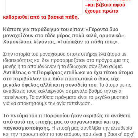
–και βέβαια αφού
έχουμε πρώτα
καθαρισθεί από τα βασικά πάθη.
Κάποτε για παράδειγμα του είπαν: «Γέροντα δυο
μοναχοί ζουν στο τάδε μέρος πολύ καλά, αρμονικά».
Χαμογέλασε λέγοντας: «Ταίριαξαν τα πάθη τους».
Στην ιστορία του μοναχισμού όποτε υπήρχε ένα άτομο με
ιδιαιτερότητες και δεν προσαρμοζόταν στο πρόγραμμα της
μονής ή το απομόνωναν ή το έδιωχναν σαν ξένο σώμα.
Αντιθέτως ο π.Πορφύριος επιδίωκε να έχει τέτοια άτομα
στο περιβάλλον του, διότι προσωπικά ο ίδιος είχε
μεγάλο όφελος αλλά και η συνοδεία του.
Τα άτομα με τις
αντιθέσεις τους καλλιεργούν σε μεγάλο βαθμό την αγία
ταπείνωση. Τα αντίθετα πράγματα είναι το μεγάλο μυστικό
για να αποκτήσουμε την αγία ταπείνωση.
Το πνεύμα του π.Πορφυρίου ήταν ακριβώς το αντίθετο
από αυτό της εποχής μας το οργανωσιακό και της
παγκοσμιοποίησης.
Η εποχή μας συνθλίβει την ελευθερία
και την προσωπικότητα του ατόμου, που είναι η βασική αρχή