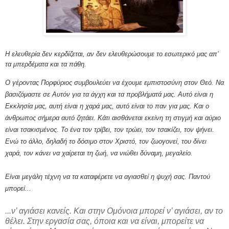
Η ελευθερία δεν κερδίζεται, αν δεν ελευθερώσουμε το εσωτερικό μας απ’
τα μπερδέματα και τα πάθη.
Ο γέροντας Πορφύριος συμβουλεύει να έχουμε εμπιστοσύνη στον Θεό. Να
βασιζόμαστε σε Αυτόν για τα άγχη και τα προβλήματά μας. Αυτό είναι η
Εκκλησία μας, αυτή είναι η χαρά μας, αυτό είναι το παν για μας. Και ο
άνθρωπος σήμερα αυτό ζητάει. Κάτι αισθάνεται εκείνη τη στιγμή και αύριο
είναι τσακισμένος. Το ένα τον τρίβει, τον τρώει, τον τσακίζει, τον ψήνει.
Ενώ το άλλο, δηλαδή το δόσιμο στον Χριστό, τον ζωογονεί, του δίνει
χαρά, τον κάνει να χαίρεται τη ζωή, να νιώθει δύναμη, μεγαλείο.
Είναι μεγάλη τέχνη να τα καταφέρετε να αγιασθεί η ψυχή σας. Παντού
μπορεί...
...ν’ αγιάσει κανείς. Και στην Ομόνοια μπορεί ν’ αγιάσει, αν το
θέλει. Στην εργασία σας, όποια και να είναι, μπορείτε να