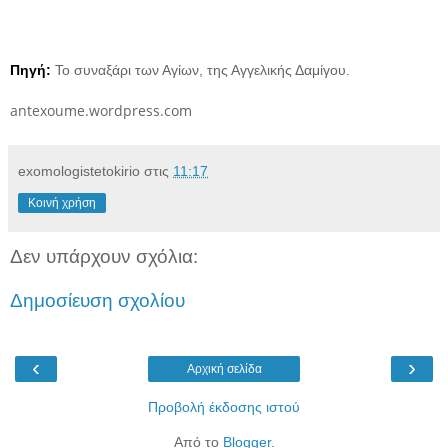
.
Πηγή:
Το συναξάρι των Αγίων, της Αγγελικής Δαμίγου.
antexoume.wordpress.com
exomologistetokirio
στις
11:17
Κοινή χρήση
Δεν υπάρχουν σχόλια:
Δημοσίευση σχολίου
‹
›
Αρχική σελίδα
Προβολή έκδοσης ιστού
Από το
Blogger
.