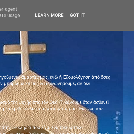
ser-agent
rate usage
LEARN MORE
GOT IT
προηγούμενες ἁμαρτίες μας, ἐνῶ ἡ Ἐξομολόγηση ἀπὸ ὅσες
ὲν μποροῦμε ἐπίσης νὰ κοινωνήσουμε, ἂν δὲν
ρισμὸ τῆς ψυχῆς ἀπὸ τὸν Θεό. Τί κάνουμε ὅταν ἀσθενεῖ
 μὲ ἀκρίβεια ὅλα τὰ συμπτώματά μας. Ἐκεῖνος τότε
 στὴν Ἐκκλησία ποὺ εἶναι ἕνα πνευματικὸ
ὴν ψυχή μας. Στὴ συνέχεια ἐκεῖνος θὰ μᾶς διαβάσει τὴ