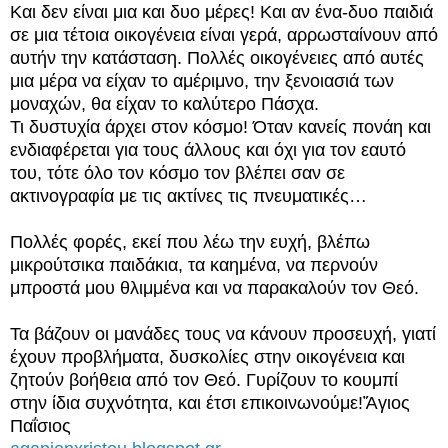
Και δεν είναι μια και δυο μέρες! Και αν ένα-δυο παιδιά
σε μια τέτοια οικογένεια είναι γερά, αρρωσταίνουν από
αυτήν την κατάσταση. Πολλές οικογένειες από αυτές
μια μέρα να είχαν το αμέριμνο, την ξενοιασιά των
μοναχών, θα είχαν το καλύτερο Πάσχα.
Τι δυστυχία άρχει στον κόσμο! Όταν κανείς πονάη και
ενδιαφέρεται για τους άλλους και όχι για τον εαυτό
του, τότε όλο τον κόσμο τον βλέπει σαν σε
ακτινογραφία με τις ακτίνες τις πνευματικές…
Πολλές φορές, εκεί που λέω την ευχή, βλέπω
μικρούτσικα παιδάκια, τα καημένα, να περνούν
μπροστά μου θλιμμένα και να παρακαλούν τον Θεό.
Τα βάζουν οι μανάδες τους να κάνουν προσευχή, γιατί
έχουν προβλήματα, δυσκολίες στην οικογένεια και
ζητούν βοήθεια από τον Θεό. Γυρίζουν το κουμπί
στην ίδια συχνότητα, και έτσι επικοινωνούμε!
Ἅγιος
Παΐσιος