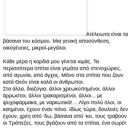
Ατέλειωτα είναι τα
βάσανα του κόσμου. Μια γενική αποσύνθεση,
οικογένειες, μικροί-μεγάλοι.
Κάθε μέρα η καρδιά μου γίνεται κιμάς. Τα
περισσότερα σπίτια είναι γεμάτα από στενοχώριες,
από αγωνία, από άγχος. Μόνο στα σπίτια που ζουν
κατά Θεόν είναι καλά οι άνθρωποι.
Στα άλλα, διαζύγια, άλλοι χρεωκοπημένοι, άλλοι
άρρωστοι, άλλοι τρακαρισμένοι, άλλοι... με
ψυχοφάρμακα, με ναρκωτικά!… Λίγο-πολύ όλοι, οι
καημένοι, έχουν έναν πόνο. Ιδίως τώρα, δουλειές δεν
έχουν, χρέη από ‘δω, βάσανα από ‘κει, τους τραβούν
οι Τράπεζες, τους βγάζουν από τα σπίτια, ένα σωρό!