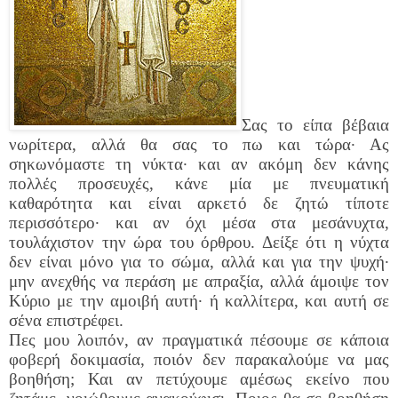
Σας το είπα βέβαια
νωρίτερα, αλλά θα σας το πω και τώρα∙ Ας
σηκωνόμαστε τη νύκτα∙ και αν ακόμη δεν κάνης
πολλές προσευχές, κάνε μία με πνευματική
καθαρότητα και είναι αρκετό δε ζητώ τίποτε
περισσότερο∙ και αν όχι μέσα στα μεσάνυχτα,
τουλάχιστον την ώρα του όρθρου. Δείξε ότι η νύχτα
δεν είναι μόνο για το σώμα, αλλά και για την ψυχή∙
μην ανεχθής να περάση με απραξία, αλλά άμοιψε τον
Κύριο με την αμοιβή αυτή∙ ή καλλίτερα, και αυτή σε
σένα επιστρέφει.
Πες μου λοιπόν, αν πραγματικά πέσουμε σε κάποια
φοβερή δοκιμασία, ποιόν δεν παρακαλούμε να μας
βοηθήση; Και αν πετύχουμε αμέσως εκείνο που