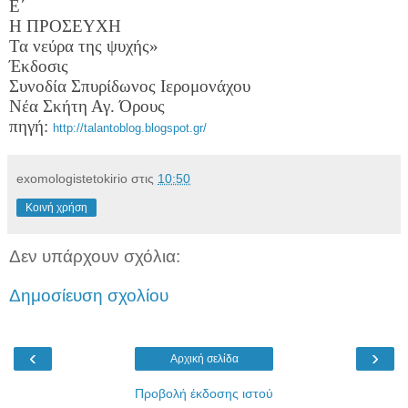
Ε΄
Η ΠΡΟΣΕΥΧΗ
Τα νεύρα της ψυχής»
Έκδοσις
Συνοδία Σπυρίδωνος Ιερομονάχου
Νέα Σκήτη Αγ. Όρους
πηγή:
http://talantoblog.blogspot.gr/
exomologistetokirio
στις
10:50
Κοινή χρήση
Δεν υπάρχουν σχόλια:
Δημοσίευση σχολίου
‹
›
Αρχική σελίδα
Προβολή έκδοσης ιστού