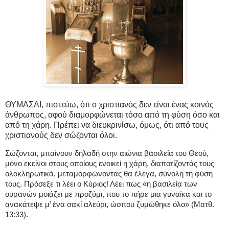
ΘΥΜΑΣΑΙ, πιστεύω, ότι ο χριστιανός δεν είναι ένας κοινός
άνθρωπος, αφού διαμορφώνεται τόσο από τη φύση όσο και
από τη χάρη. Πρέπει να διευκρινίσω, όμως, ότι από τους
χριστιανούς δεν σώζονται όλοι.
Σώζονται, μπαίνουν δηλαδή στην αιώνια βασιλεία του Θεού,
μόνο εκείνοι στους οποίους ενοικεί η χάρη, διαποτίζοντάς τους
ολοκληρωτικά, μεταμορφώνοντας θα έλεγα, σύνολη τη φύση
τους. Πρόσεξε τι λέει ο Κύριος! Λέει πως «η βασιλεία των
ουρανών μοιάζει με προζύμι, που το πήρε μια γυναίκα και το
ανακάτεψε μ’ ένα σακί αλεύρι, ώσπου ζυμώθηκε όλο» (Ματθ.
13:33).