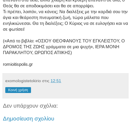
Θεός θα σε αποδοκιμάσει και θα σε απορρίψει.
Τι πρέπει, λοιπόν, να κάνεις; Να διαλέξεις με την καρδιά σου την
άγια και θεάρεστη πνευματική ζωή, τώρα μάλιστα που
ενηλικιώνεσαι. Θα τη διαλέξεις; Ο Κύριος να σε ευλογήσει και να
σε φωτίσει!
(«Από το βιβλίο: «ΟΣΙΟΥ ΘΕΟΦΑΝΟΥΣ ΤΟΥ ΕΓΚΛΕΙΣΤΟΥ, Ο
ΔΡΟΜΟΣ ΤΗΣ ΖΩΗΣ γράμματα σε μια ψυχή», ΙΕΡΑ ΜΟΝΗ
ΠΑΡΑΚΛΗΤΟΥ, ΩΡΩΠΟΣ ΑΤΙΙΚΗΣ)
romioitispolis.gr
exomologistetokirio
στις
12:51
Κοινή χρήση
Δεν υπάρχουν σχόλια:
Δημοσίευση σχολίου