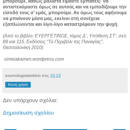
μπορούμε, καθώς μάλιστα είμαστε εμπαθείς· να
αντιστεκόμαστε όμως σε αυτούς και να εμποδίζουμε την
είσοδό τους σ’ εμάς, μπορούμε. Αν όμως τους αφήνουμε
να μπαίνουν μέσα μας, εκείνοι στη συνέχεια
εξαπλώνονται και λίγο-λίγο καταστρέφουν την ψυχή.
(Από το βιβλίο: ΕΥΕΡΓΕΤΙΝΟΣ, τόμος Δ’, Υπόθεση ΣΤ’, σελ.
89 και 115. Εκδόσεις “Το Περιβόλι της Παναγίας”,
Θεσσαλονίκη 2010)
simeiakairwn.wordpress.com
exomologistetokirio
στις
10:13
Κοινή χρήση
Δεν υπάρχουν σχόλια:
Δημοσίευση σχολίου