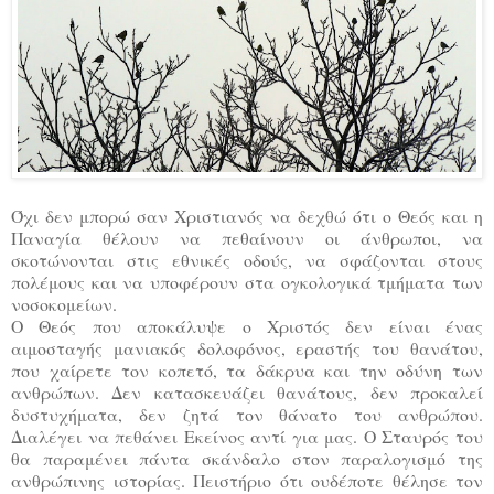
Όχι δεν μπορώ σαν Xριστιανός να δεχθώ ότι o Θεός και η
Παναγία θέλουν να πεθαίνουν οι άνθρωποι, να
σκοτώνονται στις εθνικές οδούς, να σφάζονται στους
πολέμους και να υποφέρουν στα ογκολογικά τμήματα των
νοσοκομείων.
Ο Θεός που αποκάλυψε ο Χριστός δεν είναι ένας
αιμοσταγής μανιακός δολοφόνος, εραστής του θανάτου,
που χαίρετε τον κοπετό, τα δάκρυα και την οδύνη των
ανθρώπων. Δεν κατασκευάζει θανάτους, δεν προκαλεί
δυστυχήματα, δεν ζητά τον θάνατο του ανθρώπου.
Διαλέγει να πεθάνει Εκείνος αντί για μας. Ο Σταυρός του
θα παραμένει πάντα σκάνδαλο στον παραλογισμό της
ανθρώπινης ιστορίας. Πειστήριο ότι ουδέποτε θέλησε τον