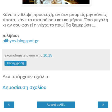
Κάνε την θλίψη προσευχή, αν δεν μπορείς μην κάνεις
τίποτα, κάνε το σταυρό σου και κοιμήσου. Όσο μεγάλη
κι αν σου φανεί η νύχτα το πρωί θα ξημερώσει...
π.λίβυος
plibyos.blogspot.gr
exomologistetokirio
στις
10:15
Κοινή χρήση
Δεν υπάρχουν σχόλια:
Δημοσίευση σχολίου
‹
›
Αρχική σελίδα