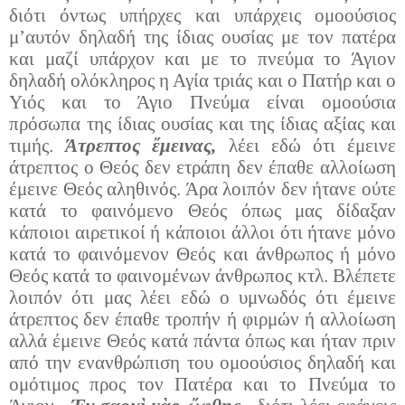
διότι όντως υπήρχες και υπάρχεις ομοούσιος
μ’αυτόν δηλαδή της ίδιας ουσίας με τον πατέρα
και μαζί υπάρχον και με το πνεύμα το Άγιον
δηλαδή ολόκληρος η Αγία τριάς και ο Πατήρ και ο
Υιός και το Άγιο Πνεύμα είναι ομοούσια
πρόσωπα της ίδιας ουσίας και της ίδιας αξίας και
τιμής.
Άτρεπτος ἔμεινας,
λέει εδώ ότι έμεινε
άτρεπτος ο Θεός δεν ετράπη δεν έπαθε αλλοίωση
έμεινε Θεός αληθινός. Άρα λοιπόν δεν ήτανε ούτε
κατά το φαινόμενο Θεός όπως μας δίδαξαν
κάποιοι αιρετικοί ή κάποιοι άλλοι ότι ήτανε μόνο
κατά το φαινόμενον Θεός και άνθρωπος ή μόνο
Θεός κατά το φαινομένων άνθρωπος κτλ. Βλέπετε
λοιπόν ότι μας λέει εδώ ο υμνωδός ότι έμεινε
άτρεπτος δεν έπαθε τροπήν ή φιρμών ή αλλοίωση
αλλά έμεινε Θεός κατά πάντα όπως και ήταν πριν
από την ενανθρώπιση του ομοούσιος δηλαδή και
ομότιμος προς τον Πατέρα και το Πνεύμα το