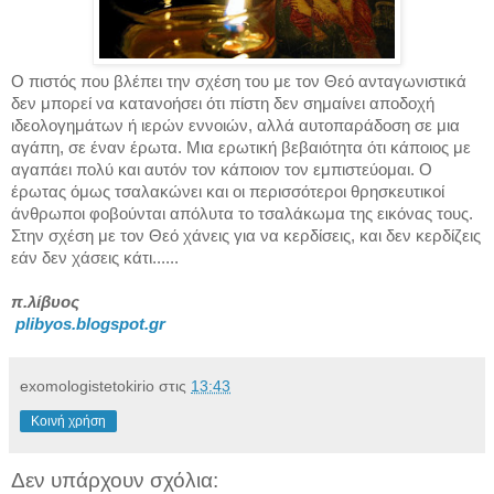
Ο πιστός που βλέπει την σχέση του με τον Θεό ανταγωνιστικά
δεν μπορεί να κατανοήσει ότι πίστη δεν σημαίνει αποδοχή
ιδεολογημάτων ή ιερών εννοιών, αλλά αυτοπαράδοση σε μια
αγάπη, σε έναν έρωτα. Μια ερωτική βεβαιότητα ότι κάποιος με
αγαπάει πολύ και αυτόν τον κάποιον τον εμπιστεύομαι. Ο
έρωτας όμως τσαλακώνει και οι περισσότεροι θρησκευτικοί
άνθρωποι φοβούνται απόλυτα το τσαλάκωμα της εικόνας τους.
Στην σχέση με τον Θεό χάνεις για να κερδίσεις, και δεν κερδίζεις
εάν δεν χάσεις κάτι......
π.λίβυος
plibyos.blogspot.gr
exomologistetokirio
στις
13:43
Κοινή χρήση
Δεν υπάρχουν σχόλια: