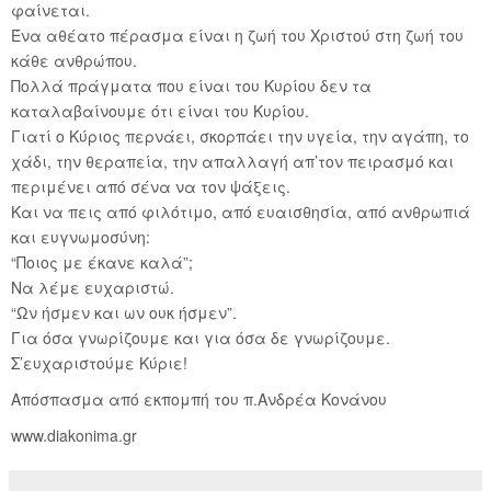
φαίνεται.
Ένα αθέατο πέρασμα είναι η ζωή του Χριστού στη ζωή του
κάθε ανθρώπου.
Πολλά πράγματα που είναι του Κυρίου δεν τα
καταλαβαίνουμε ότι είναι του Κυρίου.
Γιατί ο Κύριος περνάει, σκορπάει την υγεία, την αγάπη, το
χάδι, την θεραπεία, την απαλλαγή απ’τον πειρασμό και
περιμένει από σένα να τον ψάξεις.
Και να πεις από φιλότιμο, από ευαισθησία, από ανθρωπιά
και ευγνωμοσύνη:
“Ποιος με έκανε καλά”;
Να λέμε ευχαριστώ.
“Ων ήσμεν και ων ουκ ήσμεν”.
Για όσα γνωρίζουμε και για όσα δε γνωρίζουμε.
Σ’ευχαριστούμε Κύριε!
Απόσπασμα από εκπομπή του π.Ανδρέα Κονάνου
www.diakonima.gr