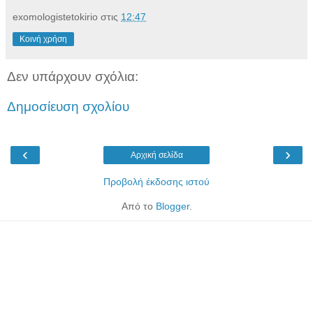
exomologistetokirio
στις
12:47
Κοινή χρήση
Δεν υπάρχουν σχόλια:
Δημοσίευση σχολίου
‹
›
Αρχική σελίδα
Προβολή έκδοσης ιστού
Από το
Blogger
.