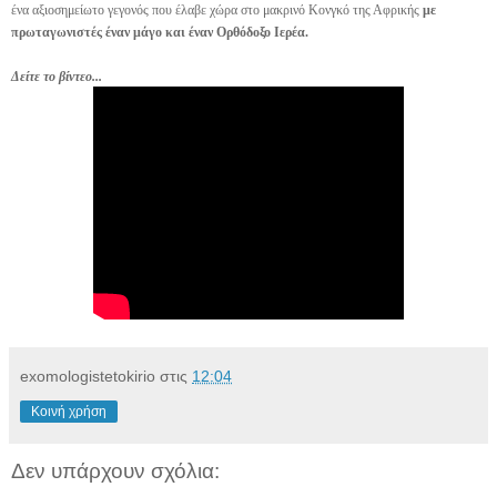
ένα αξιοσημείωτο γεγονός που έλαβε χώρα στο μακρινό Κονγκό της Αφρικής
με
πρωταγωνιστές έναν μάγο και έναν Ορθόδοξο Ιερέα.
Δείτε το βίντεο...
exomologistetokirio
στις
12:04
Κοινή χρήση
Δεν υπάρχουν σχόλια: