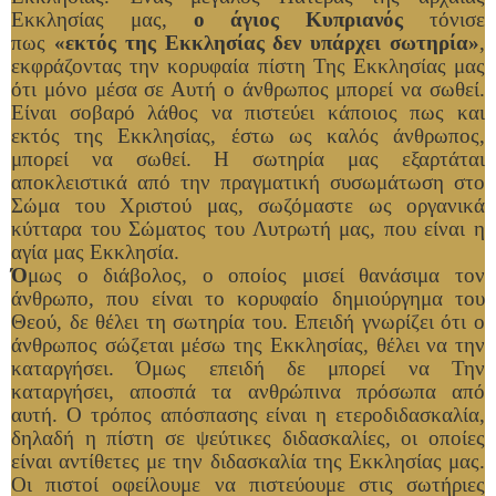
Εκκλησίας μας,
ο άγιος Κυπριανός
τόνισε
πως
«εκτός της Εκκλησίας δεν υπάρχει σωτηρία»
,
εκφράζοντας την κορυφαία πίστη Της Εκκλησίας μας
ότι μόνο μέσα σε Αυτή ο άνθρωπος μπορεί να σωθεί.
Είναι σοβαρό λάθος να πιστεύει κάποιος πως και
εκτός της Εκκλησίας, έστω ως καλός άνθρωπος,
μπορεί να σωθεί. Η σωτηρία μας εξαρτάται
αποκλειστικά από την πραγματική συσωμάτωση στο
Σώμα του Χριστού μας, σωζόμαστε ως οργανικά
κύτταρα του Σώματος του Λυτρωτή μας, που είναι η
αγία μας Εκκλησία.
Ό
μως ο διάβολος, ο οποίος μισεί θανάσιμα τον
άνθρωπο, που είναι το κορυφαίο δημιούργημα του
Θεού, δε θέλει τη σωτηρία του. Επειδή γνωρίζει ότι ο
άνθρωπος σώζεται μέσω της Εκκλησίας, θέλει να την
καταργήσει. Όμως επειδή δε μπορεί να Την
καταργήσει, αποσπά τα ανθρώπινα πρόσωπα από
αυτή. Ο τρόπος απόσπασης είναι η ετεροδιδασκαλία,
δηλαδή η πίστη σε ψεύτικες διδασκαλίες, οι οποίες
είναι αντίθετες με την διδασκαλία της Εκκλησίας μας.
Οι πιστοί οφείλουμε να πιστεύουμε στις σωτήριες