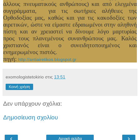
άλλους πνευματικούς ανθρώπους) και από ελεγμένα
συγγράμματα, για τις σωτήριες αλήθειες της
Ορθοδοξίας μας, καθώς και για τις κακοδοξίες των
αιρετικών, ώστε να είμαστε εδραιωμένοι στην αληθινή
πίστη και αν χρειαστεί να δίνουμε λόγο μαρτυρίας
προς τους πλανεμένους συνανθρώπους μας. Καλός
χριστιανός είναι ο συνειδητοποιημένος και
ενημερωμένος πιστός.
πηγή:
http://antiairetikos.blogspot.gr
exomologistetokirio
στις
13:51
Κοινή χρήση
Δεν υπάρχουν σχόλια:
Δημοσίευση σχολίου
‹
›
Αρχική σελίδα