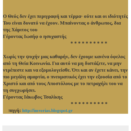
Ο Θεός δεν έχει περιγραφή και τέρμα· ούτε και οι ιδιότητές
Του είναι δυνατό να έχουν. Μπαίνοντας ο άνθρωπος, δια
της Χάριτος του
Γέροντας Ιωσήφ ο ησυχαστής
* * * * * * * * * *
Χωρίς την ψυχήν μας καθαρήν, δεν έχουμε κανένα όφελος
από τη Θεία Κοινωνία. Για αυτό να μη διστάζετε, να μην
ντρέπεστε και να εξομολογείσθε. Ότι και αν έχετε κάνει, την
πιο μεγάλη αμαρτία, ο πνευματικός έχει την εξουσία από το
Χριστό και από τους Αποστόλους με το πετραχήλι του να
τη συγχωρήσει.
Γέροντας Ιάκωβος Τσαλίκης
* * * * * * * * * *
http://imverias.blogspot.gr
πηγή: