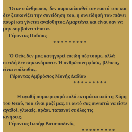
Όταν ο άνθρωπος δεν παρακολουθεί τον εαυτό του και
δεν ξεσκονίζει την συνείδηση του, η συνείδησή του πιάνει
πουρί και γίνεται αναίσθητος.Αμαρτάνει και είναι σαν να
μην συμβαίνει τίποτα.
Γέροντας Παΐσιος
* * * * * * * * *
Ό Θεός δεν μας κατηγορεί επειδή πέφτουμε, αλλά
επειδή δεν σηκωνόμαστε. Ή ανθρώπινη φύσις, βλέπεις,
είναι ευόλισθος.
Γέροντας Αμβρόσιος Μονής Δαδίου
* * * * * * * * *
H αγαθή συμπεριφορά πολύ εκτιμάται από τη Χάρη
του Θεού, που είναι μαζί μας. Γι αυτό σας συνιστώ να είστε
αγαθοί, γλυκείς, πράοι, ταπεινοί σε όλες τις
κινήσεις.
Γέροντας Ιωσήφ Βατοπαιδινός
* * * * * * * * *