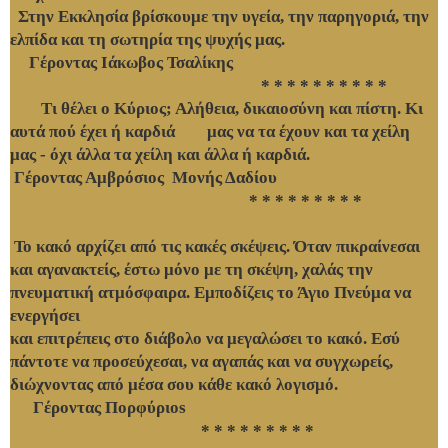
Στην Εκκλησία βρίσκουμε την υγεία, την παρηγοριά, την
ελπίδα και τη σωτηρία της ψυχής μας.
Γέροντας Ιάκωβος Τσαλίκης
* * * * * * * * * *
Τι θέλει ο Κύριος; Αλήθεια, δικαιοσύνη και πίστη. Κι
αυτά πού έχει ή καρδιά μας να τα έχουν και τα χείλη
μας - όχι άλλα τα χείλη και άλλα ή καρδιά.
Γέροντας Αμβρόσιος Μονής Δαδίου
* * * * * * * * *
Το κακό αρχίζει από τις κακές σκέψεις. Όταν πικραίνεσαι
και αγανακτείς, έστω μόνο με τη σκέψη, χαλάς την
πνευματική ατμόσφαιρα. Εμποδίζεις το Άγιο Πνεύμα να
ενεργήσει
και επιτρέπεις στο διάβολο να μεγαλώσει το κακό. Εσύ
πάντοτε να προσεύχεσαι, να αγαπάς και να συγχωρείς,
διώχνοντας από μέσα σου κάθε κακό λογισμό.
Γέροντας Πορφύριos
* * * * * * * * *