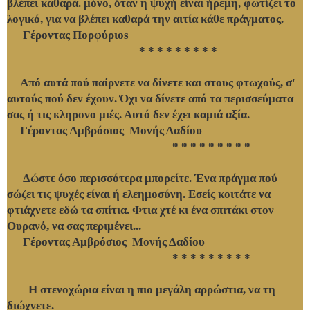
βλέπει καθαρά. μόνο, όταν η ψυχή είναι ήρεμη, φωτίζει το
λογικό, για να βλέπει καθαρά την αιτία κάθε πράγματος.
Γέροντας Πορφύριos
* * * * * * * * *
Από αυτά πού παίρνετε να δίνετε και στους φτωχούς, σ'
αυτούς πού δεν έχουν. Όχι να δίνετε από τα περισσεύματα
σας ή τις κληρονο μιές. Αυτό δεν έχει καμιά αξία.
Γέροντας Αμβρόσιος Μονής Δαδίου
* * * * * * * * *
Δώστε όσο περισσότερα μπορείτε. Ένα πράγμα πού
σώζει τις ψυχές είναι ή ελεημοσύνη. Εσείς κοιτάτε να
φτιάχνετε εδώ τα σπίτια. Φτια χτέ κι ένα σπιτάκι στον
Ουρανό, να σας περιμένει...
Γέροντας Αμβρόσιος Μονής Δαδίου
* * * * * * * * *
Η στενοχώρια είναι η πιο μεγάλη αρρώστια, να τη
διώχνετε.