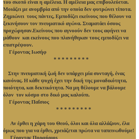
του σκοπό είναι η αμέλεια. Η αμέλεια μας επιβουλεύεται.
Μοιάζει με ανομβρία από την oποία δεν φυτρώνει τίποτα.
Ζημιώνει τους πάντες, Εμποδίζει εκείνους που θέλουν να
ξεκινήσουν τον πνευματικό αγώνα. Σταματάει όσους
προχώρησαν.Εκείνους που αγνοούν δεν τους αφήνει να
μάθουν και εκείνους που πλανήθηκαν τους εμποδίζει να
επιστρέψουν.
Γέροντας Ιωσήφ
* * * * * * * * *
Στην πνευματική ζωή δεν υπάρχει μία συνταγή, ένας
κανόνας. Η κάθε ψυχή έχει την δική της μοναδικότητα,
ποιότητα, και δεκτικότητα. Να μη θέλουμε να βάλουμε
όλον τον κόσμο στο δικό μας καλούπι.
Γέροντας Παΐσιος
* * * * * * * * *
Αν έρθει η χάρη του Θεού, όλοι και όλα αλλάζουν, έλα
όμως που για να έρθει, χρειάζεται πρώτα να ταπεινωθούμε!
Γέροντας Πορφύριos