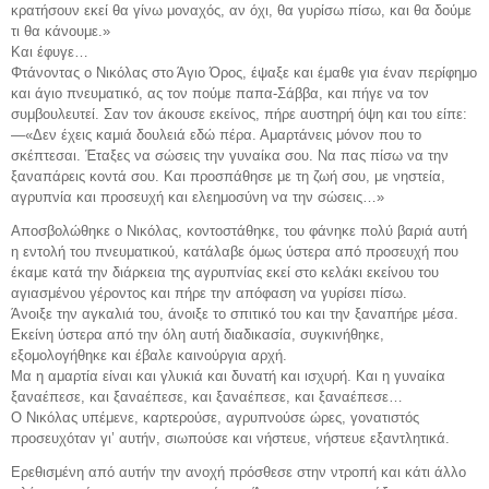
κρατήσουν εκεί θα γίνω μοναχός, αν όχι, θα γυρίσω πίσω, και θα δούμε
τι θα κάνουμε.»
Και έφυγε…
Φτάνοντας ο Νικόλας στο Άγιο Όρος, έψαξε και έμαθε για έναν περίφημο
και άγιο πνευματικό, ας τον πούμε παπα-Σάββα, και πήγε να τον
συμβουλευτεί. Σαν τον άκουσε εκείνος, πήρε αυστηρή όψη και του είπε:
—«Δεν έχεις καμιά δουλειά εδώ πέρα. Αμαρτάνεις μόνον που το
σκέπτεσαι. Έταξες να σώσεις την γυναίκα σου. Να πας πίσω να την
ξαναπάρεις κοντά σου. Και προσπάθησε με τη ζωή σου, με νηστεία,
αγρυπνία και προσευχή και ελεημοσύνη να την σώσεις…»
Αποσβολώθηκε ο Νικόλας, κοντοστάθηκε, του φάνηκε πολύ βαριά αυτή
η εντολή του πνευματικού, κατάλαβε όμως ύστερα από προσευχή που
έκαμε κατά την διάρκεια της αγρυπνίας εκεί στο κελάκι εκείνου του
αγιασμένου γέροντος και πήρε την απόφαση να γυρίσει πίσω.
Άνοιξε την αγκαλιά του, άνοιξε το σπιτικό του και την ξαναπήρε μέσα.
Εκείνη ύστερα από την όλη αυτή διαδικασία, συγκινήθηκε,
εξομολογήθηκε και έβαλε καινούργια αρχή.
Μα η αμαρτία είναι και γλυκιά και δυνατή και ισχυρή. Και η γυναίκα
ξαναέπεσε, και ξαναέπεσε, και ξαναέπεσε, και ξαναέπεσε…
Ο Νικόλας υπέμενε, καρτερούσε, αγρυπνούσε ώρες, γονατιστός
προσευχόταν γι’ αυτήν, σιωπούσε και νήστευε, νήστευε εξαντλητικά.
Ερεθισμένη από αυτήν την ανοχή πρόσθεσε στην ντροπή και κάτι άλλο