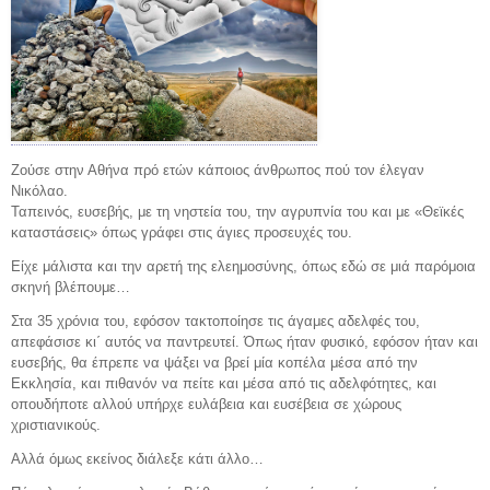
Ζούσε στην Αθήνα πρό ετών κάποιος άνθρωπος πού τον έλεγαν
Νικόλαο.
Ταπεινός, ευσεβής, με τη νηστεία του, την αγρυπνία του και με «Θεϊκές
καταστάσεις» όπως γράφει στις άγιες προσευχές του.
Είχε μάλιστα και την αρετή της ελεημοσύνης, όπως εδώ σε μιά παρόμοια
σκηνή βλέπουμε…
Στα 35 χρόνια του, εφόσον τακτοποίησε τις άγαμες αδελφές του,
απεφάσισε κι΄ αυτός να παντρευτεί. Όπως ήταν φυσικό, εφόσον ήταν και
ευσεβής, θα έπρεπε να ψάξει να βρεί μία κοπέλα μέσα από την
Εκκλησία, και πιθανόν να πείτε και μέσα από τις αδελφότητες, και
οπουδήποτε αλλού υπήρχε ευλάβεια και ευσέβεια σε χώρους
χριστιανικούς.
Αλλά όμως εκείνος διάλεξε κάτι άλλο…