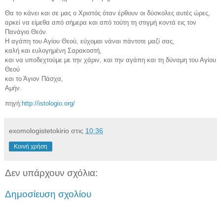
Θα το κάνει και σε μας ο Χριστός όταν έρθουν οι δύσκολες αυτές ώρες,
αρκεί να είμεθα από σήμερα και από τούτη τη στιγμή κοντά εις τον
Πανάγιο Θεόν.
Η αγάπη του Αγίου Θεού, εύχομαι νάναι πάντοτε μαζί σας,
καλή και ευλογημένη Σαρακοστή,
και να υποδεχτούμε με την χάριν, και την αγάπη και τη δύναμη του Αγίου
Θεού
και το Άγιον Πάσχα,
Αμήν.
πηγή:
http://istologio.org/
exomologistetokirio
στις
10:36
Κοινή χρήση
Δεν υπάρχουν σχόλια:
Δημοσίευση σχολίου