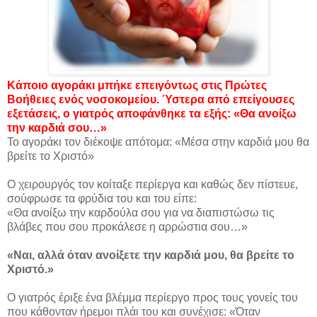
Κάποιο αγοράκι μπήκε επειγόντως στις Πρώτες
Βοήθειες ενός νοσοκομείου. Ύστερα από επείγουσες
εξετάσεις, ο γιατρός αποφάνθηκε τα εξής: «Θα ανοίξω
την καρδιά σου…»
Το αγοράκι τον διέκοψε απότομα: «Μέσα στην καρδιά μου θα
βρείτε το Χριστό»
Ο χειρουργός τον κοίταξε περίεργα και καθώς δεν πίστευε,
σούφρωσε τα φρύδια του και του είπε:
«Θα ανοίξω την καρδούλα σου για να διαπιστώσω τις
βλάβες που σου προκάλεσε η αρρώστια σου…»
«Ναι, αλλά όταν ανοίξετε την καρδιά μου, θα βρείτε το
Χριστό.»
Ο γιατρός έριξε ένα βλέμμα περίεργο προς τους γονείς του
που κάθονταν ήρεμοι πλάι του και συνέχισε: «Όταν