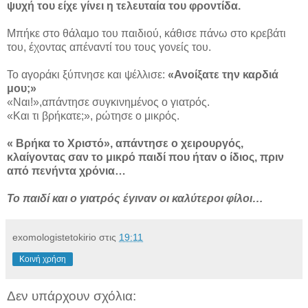
ψυχή του είχε γίνει η τελευταία του φροντίδα.
Μπήκε στο θάλαμο του παιδιού, κάθισε πάνω στο κρεβάτι
του, έχοντας απέναντί του τους γονείς του.
Το αγοράκι ξύπνησε και ψέλλισε:
«Ανοίξατε την καρδιά
μου;»
«Ναι!»,απάντησε συγκινημένος ο γιατρός.
«Και τι βρήκατε;», ρώτησε ο μικρός.
« Βρήκα το Χριστό», απάντησε ο χειρουργός,
κλαίγοντας σαν το μικρό παιδί που ήταν ο ίδιος, πριν
από πενήντα χρόνια…
Το παιδί και ο γιατρός έγιναν οι καλύτεροι φίλοι…
exomologistetokirio
στις
19:11
Κοινή χρήση
Δεν υπάρχουν σχόλια: