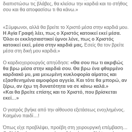
διαπιστώσω τις βλάβες, θα κλείσω την καρδιά και το στήθος
σου και θα αποφασίσω τι θα κάνω.»
«Σύμφωνοι, αλλά θα βρείτε το Χριστό μέσα στην καρδιά μου.
Η Αγία Γραφή λέει, πως ο Χριστός κατοικεί εκεί μέσα.
Όλοι οι εκκλησιαστικοί ύμνοι λένε, πως ο Χριστός
κατοικεί εκεί, μέσα στην καρδιά μας.
Εσείς θα τον βρείτε
μέσα στη δική μου καρδιά.»
Ο καρδιοχειρουργός απηύδησε:
«Θα σου πω τι ακριβώς
θα βρω μέσα στην καρδιά σου. Θα βρω ένα φθαρμένο
καρδιακό μυ, μια μειωμένη κυκλοφορία αίματος και
εξασθενημένα αιμοφόρα αγγεία. Και τότε θα μπορώ, αν
ξέρω, αν έχω τη δυνατότητα να σε κάνω καλά.»
«Και θα βρείτε επίσης και το Χριστό, που βρίσκεται
εκεί…»
Ο γιατρός βγήκε από την αίθουσα εξετάσεως ενοχλημένος.
Καημένο παιδί…!
Όπως είχε προβλέψει, προέβη στη χειρουργική επέμβαση…