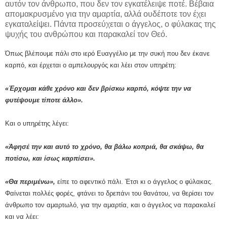
αυτόν τον άνθρωπο, που δεν τον εγκατέλειψε ποτέ. Βέβαια
απομακρυσμένο για την αμαρτία, αλλά ουδέποτε τον έχει
εγκαταλείψει. Πάντα προσεύχεται ο άγγελος, ο φύλακας της
ψυχής του ανθρώπου και παρακαλεί τον Θεό.
Όπως βλέπουμε πάλι στο ιερό Ευαγγέλιο με την συκή που δεν έκανε
καρπό, και έρχεται ο αμπελουργός και λέει στον υπηρέτη:
«Έρχομαι κάθε χρόνο και δεν βρίσκω καρπό, κόψτε την να
φυτέψουμε τίποτε άλλο».
Και ο υπηρέτης λέγει:
«Άφησέ την και αυτό το χρόνο, θα βάλω κοπριά, θα σκάψω, θα
ποτίσω, και ίσως καρπίσει».
«Θα περιμένω»,
είπε το αφεντικό πάλι. Έτσι κι ο άγγελος ο φύλακας.
Φαίνεται πολλές φορές, φτάνει το δρεπάνι του θανάτου, να θερίσει τον
άνθρωπο τον αμαρτωλό, για την αμαρτία, και ο άγγελος να παρακαλεί
και να λέει: