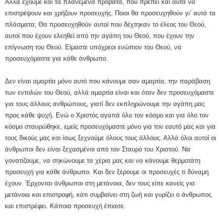
Αλλά έχουμε και τα πλανεμένα πρόβατα, που πρέπει και αυτά να
επιστρέψουν και χρήζουν προσευχής. Ποιοι θα προσευχηθούν γι’ αυτά τα
πλάσματα; Θα προσευχηθούν αυτοί που δέχτηκαν το έλεος του Θεού,
αυτοί που έχουν ελεηθεί από την αγάπη του Θεού, που έχουν την
επίγνωση του Θεού. Είμαστε υπόχρεοι ενώπιον του Θεού, να
προσευχόμαστε για κάθε άνθρωπο.
Δεν είναι αμαρτία μόνο αυτό που κάνουμε σαν αμαρτία, την παράβαση
των εντολών του Θεού, αλλά αμαρτία είναι και όταν δεν προσευχόμαστε
για τους άλλους ανθρώπους, γιατί δεν εκπληρώνουμε την αγάπη μας
προς κάθε ψυχή. Ενώ ο Χριστός αγαπά όλο τον κόσμο και για όλο τον
κόσμο σταυρώθηκε, εμείς προσευχόμαστε μόνο για τον εαυτό μας και για
τους δικούς μας και ίσως ξεχνούμε όλους τους άλλους. Αλλά όλοι αυτοί οι
άνθρωποι δεν είναι ξεχασμένοι από τον Σταυρό του Χριστού. Να
γονατίζουμε, να σηκώνουμε τα χέρια μας και να κάνουμε θερμοτάτη
προσευχή για κάθε άνθρωπο. Και δεν ξέρουμε οι προσευχές τι δύναμη
έχουν. Έρχονται άνθρωποι στη μετάνοια, δεν τους είπε κανείς για
μετάνοια και επιστροφή, κάτι συμβαίνει στη ζωή και γυρίζει ο άνθρωπος
και επιστρέφει. Κάποια προσευχή έπιασε.