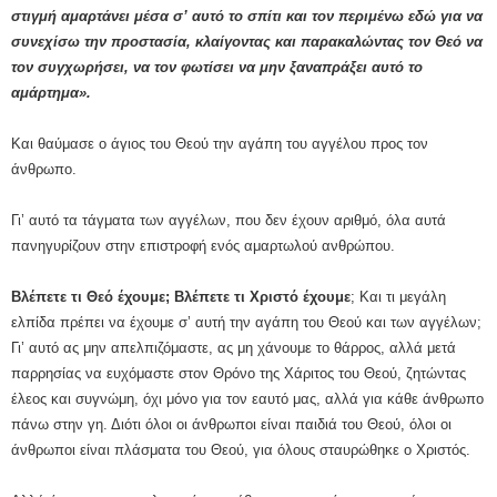
στιγμή αμαρτάνει μέσα σ’ αυτό το σπίτι και τον περιμένω εδώ για να
συνεχίσω την προστασία, κλαίγοντας και παρακαλώντας τον Θεό να
τον συγχωρήσει, να τον φωτίσει να μην ξαναπράξει αυτό το
αμάρτημα».
Και θαύμασε ο άγιος του Θεού την αγάπη του αγγέλου προς τον
άνθρωπο.
Γι’ αυτό τα τάγματα των αγγέλων, που δεν έχουν αριθμό, όλα αυτά
πανηγυρίζουν στην επιστροφή ενός αμαρτωλού ανθρώπου.
Βλέπετε τι Θεό έχουμε; Βλέπετε τι Χριστό έχουμε
; Και τι μεγάλη
ελπίδα πρέπει να έχουμε σ’ αυτή την αγάπη του Θεού και των αγγέλων;
Γι’ αυτό ας μην απελπιζόμαστε, ας μη χάνουμε το θάρρος, αλλά μετά
παρρησίας να ευχόμαστε στον Θρόνο της Χάριτος του Θεού, ζητώντας
έλεος και συγνώμη, όχι μόνο για τον εαυτό μας, αλλά για κάθε άνθρωπο
πάνω στην γη. Διότι όλοι οι άνθρωποι είναι παιδιά του Θεού, όλοι οι
άνθρωποι είναι πλάσματα του Θεού, για όλους σταυρώθηκε ο Χριστός.