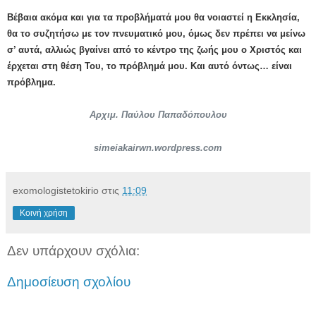
Βέβαια ακόμα και για τα προβλήματά μου θα νοιαστεί η Εκκλησία,
θα το συζητήσω με τον πνευματικό μου, όμως δεν πρέπει να μείνω
σ’ αυτά, αλλιώς βγαίνει από το κέντρο της ζωής μου ο Χριστός και
έρχεται στη θέση Του, το πρόβλημά μου. Και αυτό όντως… είναι
πρόβλημα.
Αρχιμ. Παύλου Παπαδόπουλου
simeiakairwn.wordpress.com
exomologistetokirio
στις
11:09
Κοινή χρήση
Δεν υπάρχουν σχόλια:
Δημοσίευση σχολίου