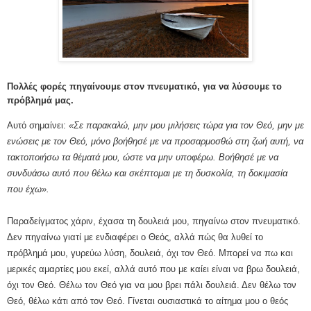
Πολλές φορές πηγαίνουμε στον πνευματικό, για να λύσουμε το
πρόβλημά μας.
Αυτό σημαίνει:
«Σε παρακαλώ, μην μου μιλήσεις τώρα για τον Θεό, μην με
ενώσεις με τον Θεό, μόνο βοήθησέ με να προσαρμοσθώ στη ζωή αυτή, να
τακτοποιήσω τα θέματά μου, ώστε να μην υποφέρω. Βοήθησέ με να
συνδυάσω αυτό που θέλω και σκέπτομαι με τη δυσκολία, τη δοκιμασία
που έχω».
Παραδείγματος χάριν, έχασα τη δουλειά μου, πηγαίνω στον πνευματικό.
Δεν πηγαίνω γιατί με ενδιαφέρει ο Θεός, αλλά πώς θα λυθεί το
πρόβλημά μου, γυρεύω λύση, δουλειά, όχι τον Θεό. Μπορεί να πω και
μερικές αμαρτίες μου εκεί, αλλά αυτό που με καίει είναι να βρω δουλειά,
όχι τον Θεό. Θέλω τον Θεό για να μου βρει πάλι δουλειά. Δεν θέλω τον
Θεό, θέλω κάτι από τον Θεό. Γίνεται ουσιαστικά το αίτημα μου ο θεός