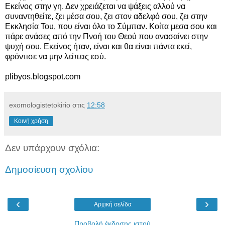
Εκείνος στην γη. Δεν χρειάζεται να ψάξεις αλλού να
συναντηθείτε, ζει μέσα σου, ζει στον αδελφό σου, ζει στην
Εκκλησία Του, που είναι όλο το Σύμπαν. Κοίτα μεσα σου και
πάρε ανάσες από την Πνοή του Θεού που ανασαίνει στην
ψυχή σου. Εκείνος ήταν, είναι και θα είναι πάντα εκεί,
φρόντισε να μην λείπεις εσύ.
plibyos.blogspot.com
exomologistetokirio
στις
12:58
Κοινή χρήση
Δεν υπάρχουν σχόλια:
Δημοσίευση σχολίου
‹
›
Αρχική σελίδα
Προβολή έκδοσης ιστού