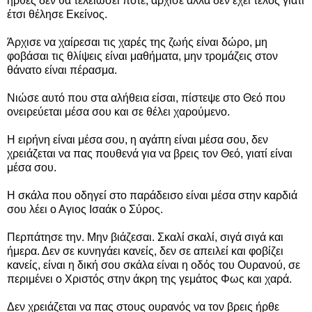
ήρθες δεν θα τελειώσει ποτέ, άρχισε άλλα δεν έχει τέλος γιατί
έτσι θέλησε Εκείνος.
Άρχισε να χαίρεσαι τις χαρές της ζωής είναι δώρο, μη
φοβάσαι τις θλίψεις είναι μαθήματα, μην τρομάζεις στον
θάνατο είναι πέρασμα.
Νιώσε αυτό που στα αλήθεια είσαι, πίστεψε στο Θεό που
ονειρεύεται μέσα σου και σε θέλει χαρούμενο.
Η ειρήνη είναι μέσα σου, η αγάπη είναι μέσα σου, δεν
χρειάζεται να πας πουθενά για να βρεις τον Θεό, γιατί είναι
μέσα σου.
Η σκάλα που οδηγεί στο παράδεισο είναι μέσα στην καρδιά
σου λέει ο Αγιος Ισαάκ ο Σύρος.
Περπάτησε την. Μην βιάζεσαι. Σκαλί σκαλί, σιγά σιγά και
ήμερα. Δεν σε κυνηγάει κανείς, δεν σε απειλεί και φοβίζει
κανείς, είναι η δική σου σκάλα είναι η οδός του Ουρανού, σε
περιμένει ο Χριστός στην άκρη της γεμάτος Φως και χαρά.
Δεν χρειάζεται να πας στους ουρανός να τον βρεις ήρθε