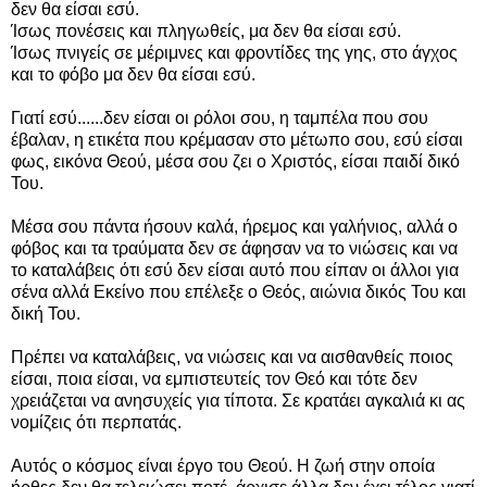
δεν θα είσαι εσύ.
Ίσως πονέσεις και πληγωθείς, μα δεν θα είσαι εσύ.
Ίσως πνιγείς σε μέριμνες και φροντίδες της γης, στο άγχος
και το φόβο μα δεν θα είσαι εσύ.
Γιατί εσύ...
...δεν είσαι οι ρόλοι σου, η ταμπέλα που σου
έβαλαν, η ετικέτα που κρέμασαν στο μέτωπο σου, εσύ είσαι
φως, εικόνα Θεού, μέσα σου ζει ο Χριστός, είσαι παιδί δικό
Του.
Μέσα σου πάντα ήσουν καλά, ήρεμος και γαλήνιος, αλλά ο
φόβος και τα τραύματα δεν σε άφησαν να το νιώσεις και να
το καταλάβεις ότι εσύ δεν είσαι αυτό που είπαν οι άλλοι για
σένα αλλά Εκείνο που επέλεξε ο Θεός, αιώνια δικός Του και
δική Του.
Πρέπει να καταλάβεις, να νιώσεις και να αισθανθείς ποιος
είσαι, ποια είσαι, να εμπιστευτείς τον Θεό και τότε δεν
χρειάζεται να ανησυχείς για τίποτα. Σε κρατάει αγκαλιά κι ας
νομίζεις ότι περπατάς.
Αυτός ο κόσμος είναι έργο του Θεού. Η ζωή στην οποία