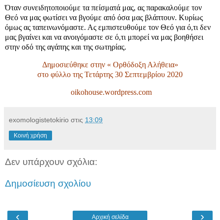
Όταν συνειδητοποιούμε τα πείσματά μας, ας παρακαλούμε τον
Θεό να μας φωτίσει να βγούμε από όσα μας βλάπτουν. Κυρίως
όμως ας ταπεινωνόμαστε. Ας εμπιστευθούμε τον Θεό για ό,τι δεν
μας βγαίνει και να ανοιγόμαστε σε ό,τι μπορεί να μας βοηθήσει
στην οδό της αγάπης και της σωτηρίας.
Δημοσιεύθηκε στην « Ορθόδοξη Αλήθεια»
στο φύλλο της Τετάρτης 30 Σεπτεμβρίου 2020
oikohouse.wordpress.com
exomologistetokirio
στις
13:09
Κοινή χρήση
Δεν υπάρχουν σχόλια:
Δημοσίευση σχολίου
‹
›
Αρχική σελίδα